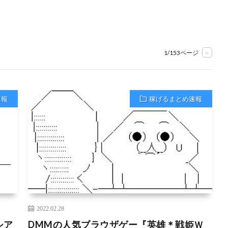
1/153ページ
>
速報
稼げるまとめ速報
2022.02.28
シア
DMMの人気ブラウザゲー『英雄＊戦姫Ｗ