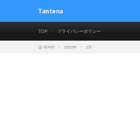
Tantena
TOP
プライバシーポリシー
2022年
2月
HOME