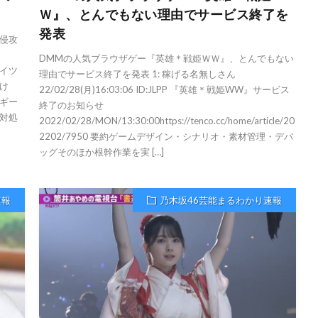
Ｗ』、とんでもない理由でサービス終了を
発表
侵攻
DMMの人気ブラウザゲー『英雄＊戦姫ＷＷ』、とんでもない
ドイツ
理由でサービス終了を発表 1: 稼げる名無しさん
け
22/02/28(月)16:03:06 ID:JLPP 『英雄＊戦姫WW』サービス
ギー
終了のお知らせ
対処
2022/02/28/MON/13:30:00https://tenco.cc/home/article/20
2202/7950 要約ゲームデザイン・シナリオ・素材管理・デバ
ッグそのほか根幹作業を実 […]
速報
乃木坂46芸能まるわかり速報