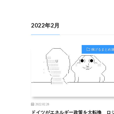
2022年2月
稼げるまとめ
2022.02.28
ドイツがエネルギー政策を大転換 ロ