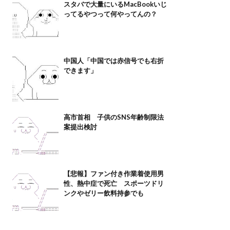
スタバで大量にいるMacBookいじ
ってるやつって何やってんの？
中国人「中国では赤信号でも右折
できます」
高市首相 子供のSNS年齢制限法
案提出検討
【悲報】ファン付き作業着使用男
性、熱中症で死亡 スポーツドリ
ンクやゼリー飲料持参でも