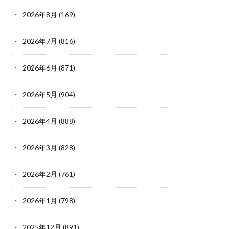
2026年8月
(169)
2026年7月
(816)
2026年6月
(871)
2026年5月
(904)
2026年4月
(888)
2026年3月
(828)
2026年2月
(761)
2026年1月
(798)
2025年12月
(891)