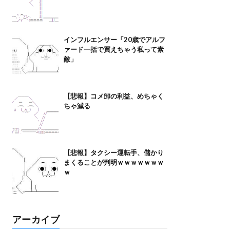
インフルエンサー「20歳でアルフ
ァード一括で買えちゃう私って素
敵」
【悲報】コメ卸の利益、めちゃく
ちゃ減る
【悲報】タクシー運転手、儲かり
まくることが判明ｗｗｗｗｗｗｗ
ｗ
アーカイブ