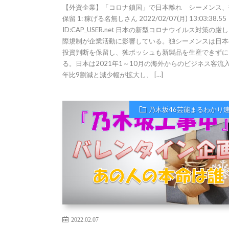
【外資企業】「コロナ鎖国」で日本離れ シーメンス、
保留 1: 稼げる名無しさん 2022/02/07(月) 13:03:38.55
ID:CAP_USER.net 日本の新型コロナウイルス対策の厳
際規制が企業活動に影響している。独シーメンスは日本
投資判断を保留し、独ボッシュも新製品を生産できずに
る。日本は2021年1～10月の海外からのビジネス客流
年比9割減と減少幅が拡大し、 […]
乃木坂46芸能まるわかり
2022.02.07