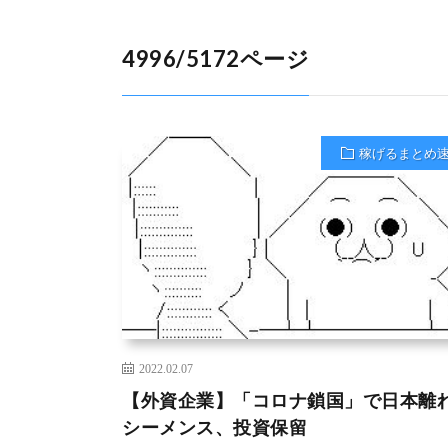
4996/5172ページ
稼げるまとめ
2022.02.07
【外資企業】「コロナ鎖国」で日本
シーメンス、投資保留