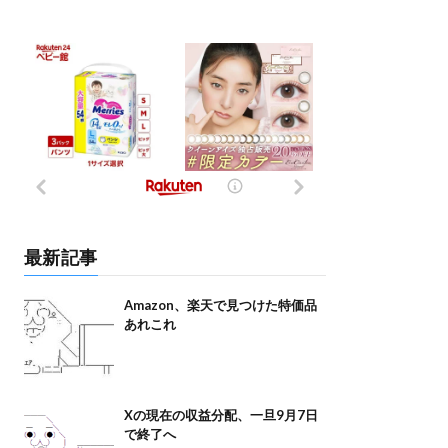
最新記事
Amazon、楽天で見つけた特価品
あれこれ
Xの現在の収益分配、一旦9月7日
で終了へ