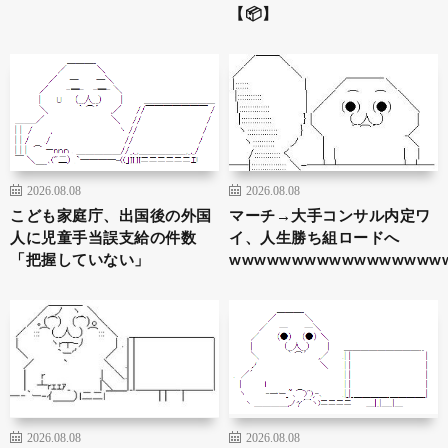
【📦】
2026.08.08
2026.08.08
こども家庭庁、出国後の外国
マーチ→大手コンサル内定ワ
人に児童手当誤支給の件数
イ、人生勝ち組ロードへ
「把握していない」
wwwwwwwwwwwwwwwww
2026.08.08
2026.08.08