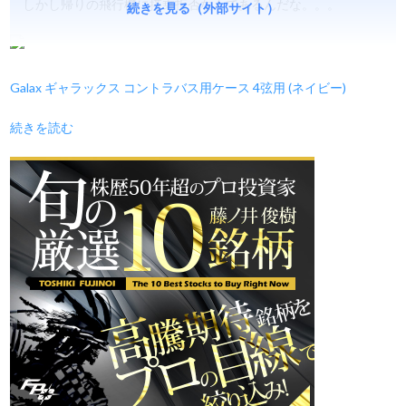
しかし帰りの飛行機に搭乗拒否なんてあるんだな。。。
続きを見る（外部サイト）
Galax ギャラックス コントラバス用ケース 4弦用 (ネイビー)
続きを読む