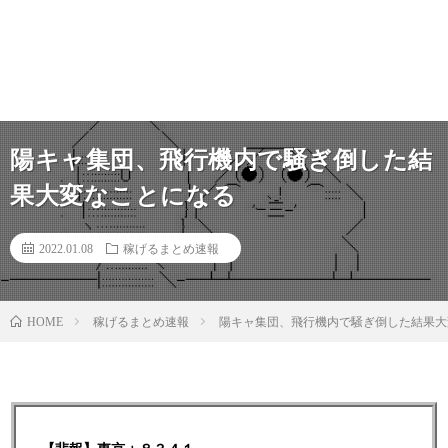
陽キャ集団、飛行機内で騒ぎ倒した結
果大変なことになる
2022.01.08
稼げるまとめ速報
稼げるまとめ速報
陽キャ集団、飛行機内で騒ぎ倒した結果大
HOME