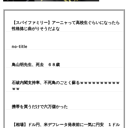
【スパイファミリー】アーニャって高校生ぐらいになったら
性格捻じ曲がりそうだよな
no-title
鳥山明先生、死去 ６８歳
石破内閣支持率、不死鳥のごとく蘇るｗｗｗｗｗｗｗｗｗｗ
ｗｗ
携帯を買うだけで六万儲かった
【相場】ドル円、米デフレータ発表前に一気に円安 １ドル