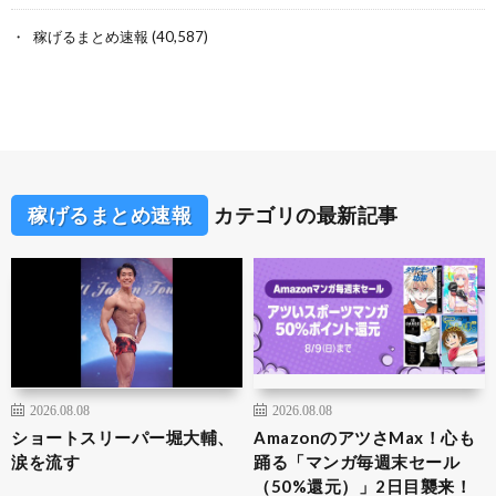
稼げるまとめ速報
(40,587)
稼げるまとめ速報
カテゴリの最新記事
2026.08.08
2026.08.08
ショートスリーパー堀大輔、
AmazonのアツさMax！心も
涙を流す
踊る「マンガ毎週末セール
（50%還元）」2日目襲来！