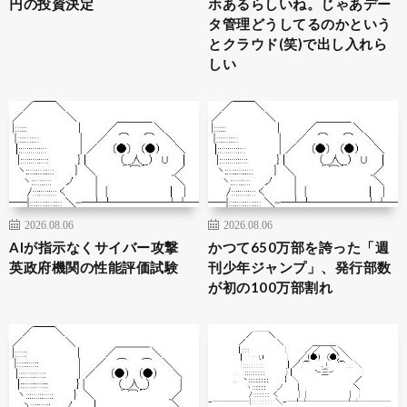
円の投資決定
ホあるらしいね。じゃあデー
タ管理どうしてるのかという
とクラウド(笑)で出し入れら
しい
2026.08.06
2026.08.06
AIが指示なくサイバー攻撃
かつて650万部を誇った「週
英政府機関の性能評価試験
刊少年ジャンプ」、発行部数
が初の100万部割れ