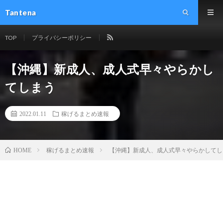
Tantena
TOP
プライバシーポリシー
【沖縄】新成人、成人式早々やらかし
てしまう
2022.01.11
稼げるまとめ速報
稼げるまとめ速報
【沖縄】新成人、成人式早々やらかしてし
HOME