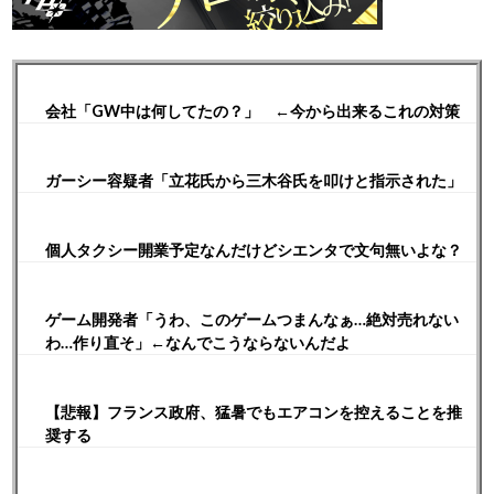
会社「GW中は何してたの？」 ←今から出来るこれの対策
ガーシー容疑者「立花氏から三木谷氏を叩けと指示された」
個人タクシー開業予定なんだけどシエンタで文句無いよな？
ゲーム開発者「うわ、このゲームつまんなぁ…絶対売れない
わ…作り直そ」←なんでこうならないんだよ
【悲報】フランス政府、猛暑でもエアコンを控えることを推
奨する