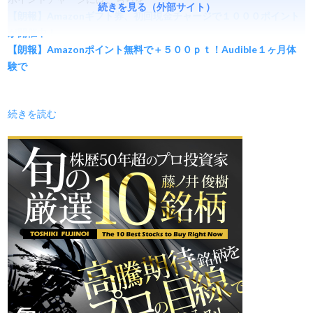
続きを見る（外部サイト）
【朗報】Amazonギフト券、初回現金チャージで１０００ポイント
が開催中！
【朗報】Amazonポイント無料で＋５００ｐｔ！Audible１ヶ月体
験で
続きを読む