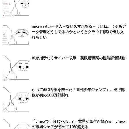
micro sdカード入らないスマホあるらしいね。じゃあデ
ータ管理どうしてるのかというとクラウド(笑)で出し入
れらしい
AIが指示なくサイバー攻撃 英政府機関の性能評価試験
かつて650万部を誇った「週刊少年ジャンプ」、発行部
数が初の100万部割れ
「Linuxで十分じゃね…？」世界が気付き始める Linux
の市場シェアが初めて10%超える