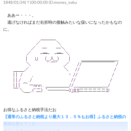
1848/01/24(？)00:00:00 ID:money_soku
ああー・・・。
逃げなければまだ右折時の接触みたいな扱いになったかもなの
に。
お得なふるさと納税手法だお
【通常のふるさと納税より最大１３．５％もお得】ふるさと納税の
最強を教えてくれ
ポイントチャージにはこちらを