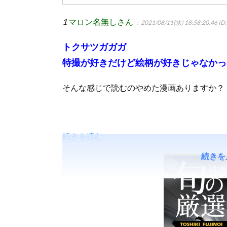
1
マロン名無しさん
：2021/08/11(水) 18:58:20.46
ID:
トクサツガガガ
特撮が好きだけど絵柄が好きじゃなかっ
そんな感じで読むのやめた漫画ありますか？
続きを読む
続きを