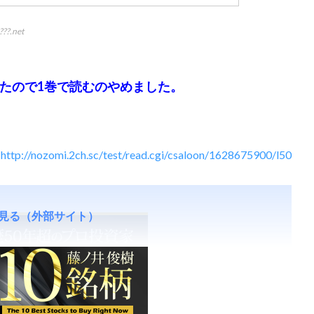
???.net
たので1巻で読むのやめました。
http://nozomi.2ch.sc/test/read.cgi/csaloon/1628675900/l50
見る（外部サイト）