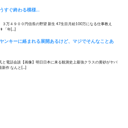
うすぐ終わる模様…
３万４９００円信長の野望 新生 47生目月給100万になる仕事教え
「年[…]
ヤンキーに絡まれる展開あるけど、マジでそんなことあ
氏と電話会談【画像】明日日本に来る観測史上最強クラスの黄砂がヤバ
新作 なんと[…]