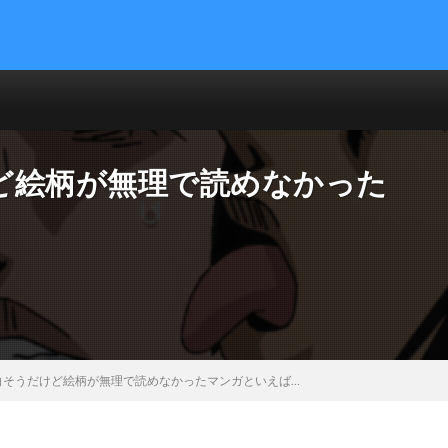
ど絵柄が無理で読めなかった
白そうだけど絵柄が無理で読めなかったマンガといえば…