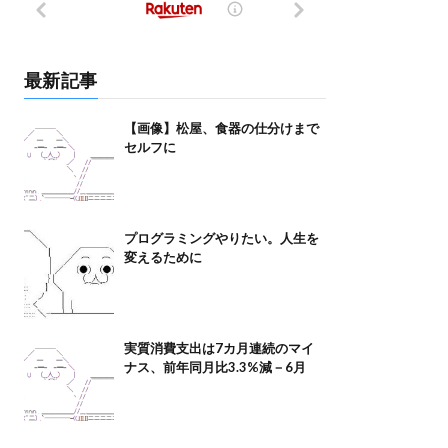
最新記事
【画像】松屋、食器の仕分けまで
セルフに
プログラミングやりたい。人生を
変えるために
実質消費支出は7カ月連続のマイ
ナス、前年同月比3.3%減－6月