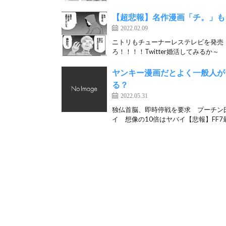
【超悲報】名作漫画「チ。」も
2022.02.09
ニトリもチューナーレステレビを発売 
ろ！！！！Twitter婚活してみるか～ 
ヤンキー漫画だとよく一般人が
る？
2022.05.31
独仏首脳、即時停戦を要求 プーチン
イ 想像の10倍はヤバイ【悲報】FF7最