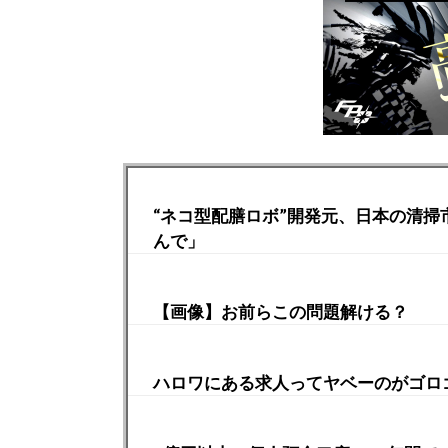
“ネコ型配膳ロボ”開発元、日本の清掃
んで」
【画像】お前らこの問題解ける？
ハロワにある求人ってヤベーのがゴロ