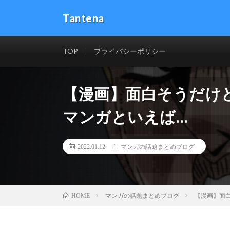
Tantena
TOP
プライバシーポリシー
【漫画】面白そうだけ
マンガといえば…
2022.01.12
マンガの話題まとめブログ
マンガの話題まとめブログ
【漫画】面
HOME