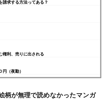
を請求する方法ってある？
む権利、売りに出される
０円（夜勤）
絵柄が無理で読めなかったマンガ