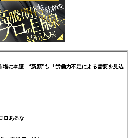
市場に本腰 “新顔”も 「労働力不足による需要を見込
ゴロあるな