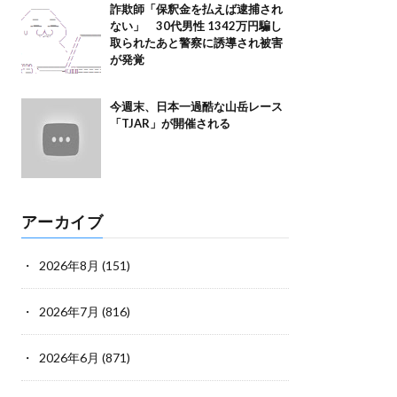
詐欺師「保釈金を払えば逮捕され
ない」 30代男性 1342万円騙し
取られたあと警察に誘導され被害
が発覚
今週末、日本一過酷な山岳レース
「TJAR」が開催される
アーカイブ
2026年8月
(151)
2026年7月
(816)
2026年6月
(871)