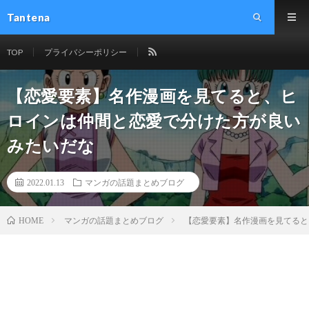
Tantena
TOP
プライバシーポリシー
【恋愛要素】名作漫画を見てると、ヒ
ロインは仲間と恋愛で分けた方が良い
みたいだな
2022.01.13
マンガの話題まとめブログ
マンガの話題まとめブログ
【恋愛要素】名作漫画を見てると
HOME