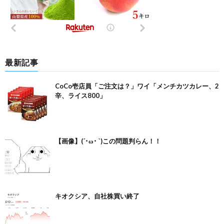
最新記事
CoCo壱店員「ご注文は？」ワイ「メンチカツカレー、2
辛、ライス800」
【画像】(´･ω･ `)この問題判らん！！
キオクシア、自社株買い終了