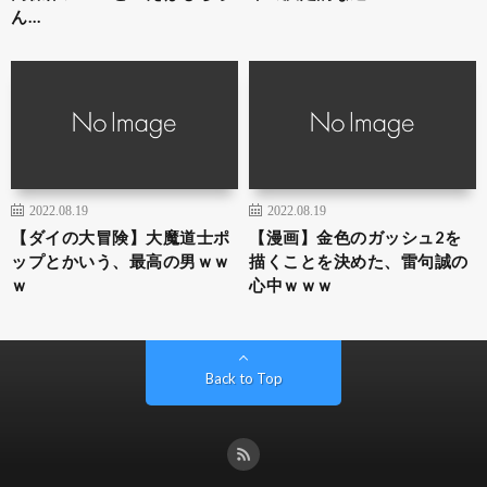
ん…
2022.08.19
2022.08.19
【ダイの大冒険】大魔道士ポ
【漫画】金色のガッシュ2を
ップとかいう、最高の男ｗｗ
描くことを決めた、雷句誠の
ｗ
心中ｗｗｗ
Back to Top