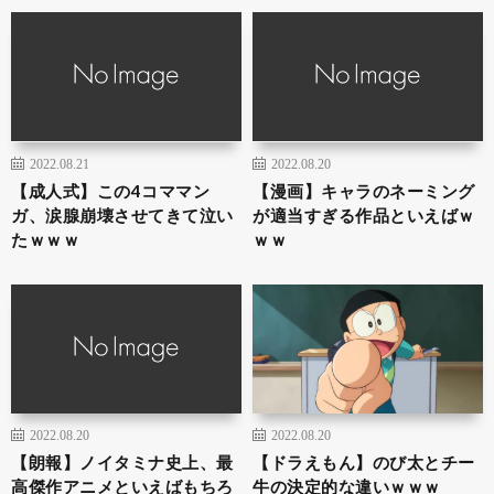
2022.08.21
2022.08.20
【成人式】この4コママン
【漫画】キャラのネーミング
ガ、涙腺崩壊させてきて泣い
が適当すぎる作品といえばｗ
たｗｗｗ
ｗｗ
2022.08.20
2022.08.20
【朗報】ノイタミナ史上、最
【ドラえもん】のび太とチー
高傑作アニメといえばもちろ
牛の決定的な違いｗｗｗ