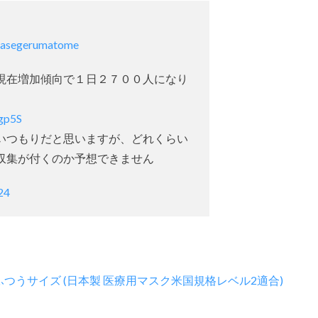
asegerumatome
現在増加傾向で１日２７００人になり
qgp5S
いつもりだと思いますが、どれくらい
収集が付くのか予想できません
24
ふつうサイズ (日本製 医療用マスク米国規格レベル2適合)