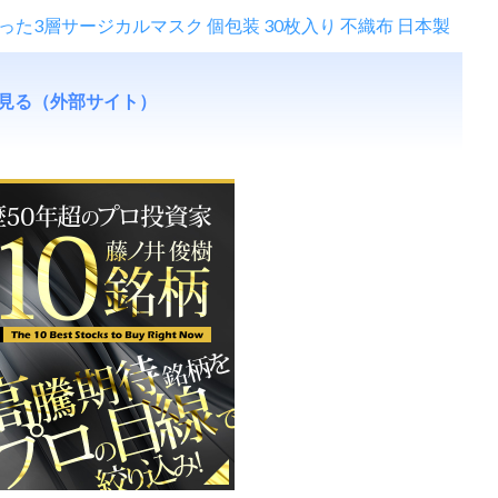
った3層サージカルマスク 個包装 30枚入り 不織布 日本製
見る（外部サイト）