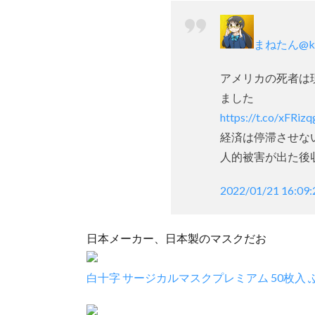
まねたん
@k
アメリカの死者は
ました
https://t.co/xFRiz
経済は停滞させな
人的被害が出た後
2022/01/21 16:09:
日本メーカー、日本製のマスクだお
白十字 サージカルマスクプレミアム 50枚入 