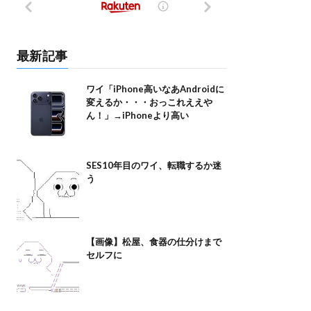
最新記事
ワイ「iPhone高いなあAndroidに
変えるか・・・おっこれええや
ん！」→iPhoneより高い
SES10年目のワイ、転職するか迷
う
【画像】松屋、食器の仕分けまで
セルフに