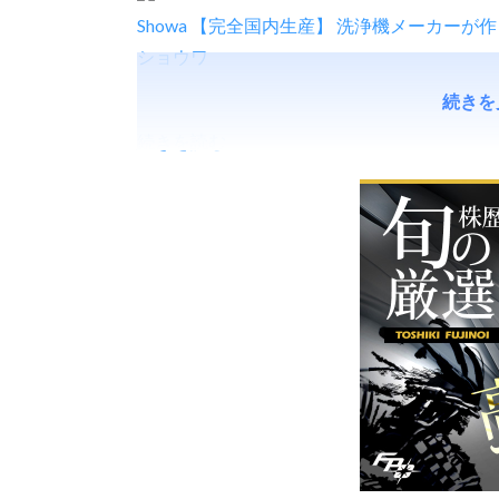
Showa 【完全国内生産】 洗浄機メーカーが作
ショウワ
続きを
続きを読む