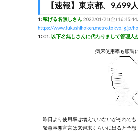
【速報】東京都、9,699
1:
稼げる名無しさん
2022/01/21(金) 16:45:44.
https://www.fukushihoken.metro.tokyo.lg.jp/ho
1001:
以下名無しさんに代わりまして管理人
病床使用率も順調
昨日より使用率は増えていないがそれでも
緊急事態宣言は来週末くらいに出ると予想