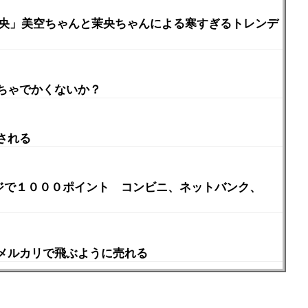
茉央」美空ちゃんと茉央ちゃんによる寒すぎるトレンデ
ちゃでかくないか？
される
ージで１０００ポイント コンビニ、ネットバンク、
メルカリで飛ぶように売れる