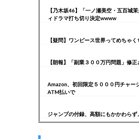
【乃木坂46】「一ノ瀬美空・五百城
ィドラマ打ち切り決定wwww
【疑問】ワンピース世界ってめちゃく
【朗報】「副業３００万円問題」修正
Amazon、初回限定５０００円チャ
ATM払いで
ジャンプの付録、高額にもかかわらず