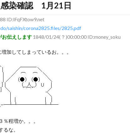
人感染確認 1月21日
88 ID:lFqFXtow9.net
do/saishin/corona2825.files/2825.pdf
がお伝えします
1848/01/24(？)00:00:00 ID:money_soku
に増加してしまっているお。。。
３％程増か。。。
するな。