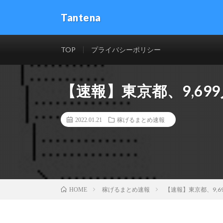
Tantena
TOP
プライバシーポリシー
【速報】東京都、9,69
2022.01.21
稼げるまとめ速報
稼げるまとめ速報
【速報】東京都、9,6
HOME