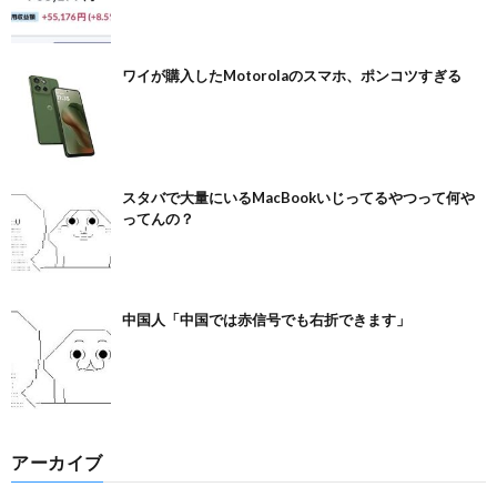
ワイが購入したMotorolaのスマホ、ポンコツすぎる
スタバで大量にいるMacBookいじってるやつって何や
ってんの？
中国人「中国では赤信号でも右折できます」
アーカイブ