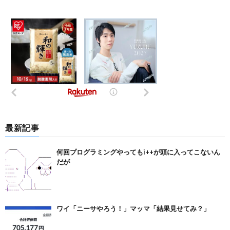
最新記事
何回プログラミングやってもi++が頭に入ってこないん
だが
ワイ「ニーサやろう！」マッマ「結果見せてみ？」