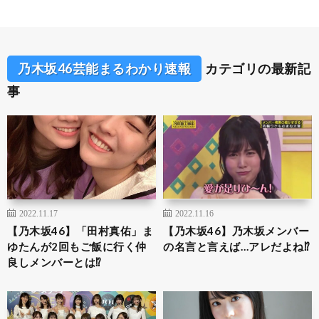
乃木坂46芸能まるわかり速報
カテゴリの最新記
事
2022.11.17
2022.11.16
【乃木坂46】「田村真佑」ま
【乃木坂46】乃木坂メンバー
ゆたんが2回もご飯に行く仲
の名言と言えば…アレだよね⁉︎
良しメンバーとは⁉︎