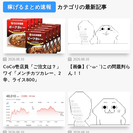
稼げるまとめ速報
カテゴリの最新記事
2026.08.10
2026.08.10
CoCo壱店員「ご注文は？」
【画像】(´･ω･ `)この問題判ら
ワイ「メンチカツカレー、2
ん！！
辛、ライス800」
2026.08.10
2026.08.10