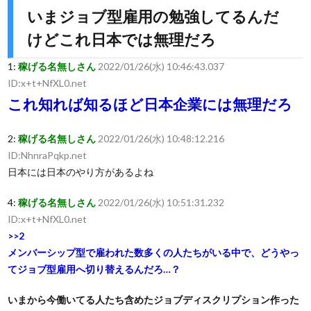
いまジョブ型雇用の勉強してるんだ
けどこれ日本では無理だろ
1:
稼げる名無しさん
2022/01/26(水) 10:46:43.037
ID:x+t+NfXL0.net
これ知れば知るほど日本企業には無理だろ
2:
稼げる名無しさん
2022/01/26(水) 10:48:12.216
ID:NhnraPqkp.net
日本には日本のやり方があるよね
4:
稼げる名無しさん
2022/01/26(水) 10:51:31.232
ID:x+t+NfXL0.net
>>2
メンバーシップ型で雇われた数多くの人たちがいる中で、どうやっ
てジョブ型雇用へ切り替えるんだろ…？
いまから今働いてる人たち含めたジョブディスクリプション作った