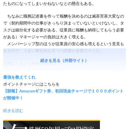
たものになってしまいかねないなとの懸念もある。
ちなみに職務記述書を作って報酬を決めるのは滅茶苦茶大変なの
で（契約期間中の仕事がきっちり決まっていないといけないし、タ
スクは細分化する必要がある、従業員に報酬も納得してもらう必要
がある）マネージャーの負担は大きく増える。
メンバーシップ型のほうが従業員の安心感も増えるという意見も
あるので、うまい事社内を見つつ調整が必要だろうな。
続きを見る（外部サイト）
お得なふるさと納税手法だお
【通常のふるさと納税より最大１３．５％もお得】ふるさと納税の
最強を教えてくれ
ポイントチャージにはこちらを
【朗報】Amazonギフト券、初回現金チャージで１０００ポイント
が開催中！
続きを読む