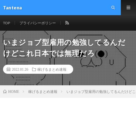
Tantena
TOP
プライバシーポリシー
いまジョブ型雇用の勉強してるんだ
けどこれ日本では無理だろ
2022.01.26
稼げるまとめ速報
稼げるまとめ速報
いまジョブ型雇用の勉強してるんだけどこ
HOME