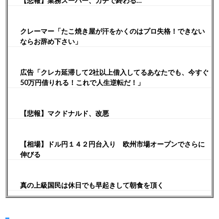
【悲報】業務スーパー、ガチで終わる…
クレーマー「たこ焼き屋が汗をかくのはプロ失格！できない
ならお辞め下さい」
広告「クレカ延滞して2社以上借入してるあなたでも、今すぐ
50万円借りれる！これで人生逆転だ！」
【悲報】マクドナルド、改悪
【相場】ドル円１４２円台入り 欧州市場オープンでさらに
伸びる
真の上級国民は休日でも早起きして朝食を頂く