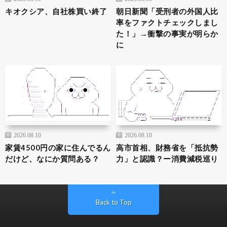
キオクシア、自社株買い終了
朝日新聞「受刑者の外国人比
率をファクトチェックしまし
た！」→衝撃の事実が明らか
に
2026.08.10
2026.08.10
家賃4500円の家に住んでるん
高市首相、財務省を「抵抗勢
だけど、なにか質問ある？
力」と認識？ー消費減税巡り
Back to Top