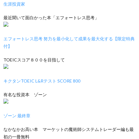
生涯投資家
最近聞いて面白かった本「エフォートレス思考」
エフォートレス思考 努力を最小化して成果を最大化する【限定特典
付】
TOEICスコア８００を目指して
キクタンTOEIC L&Rテスト SCORE 800
有名な投資本 ゾーン
ゾーン 最終章
なかなかお高い本 マーケットの魔術師システムトレーダー編も最
初の一冊無料