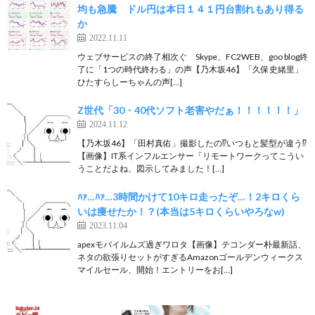
均も急騰 ドル円は本日１４１円台割れもあり得る
か
2022.11.11
ウェブサービスの終了相次ぐ Skype、FC2WEB、goo blog終
了に「1つの時代終わる」の声【乃木坂46】「久保史緒里」
ひたすらしーちゃんの声[…]
Z世代「30・40代ソフト老害やだぁ！！！！！！」
2024.11.12
【乃木坂46】「田村真佑」撮影したの⁉︎いつもと髪型が違う⁉︎
【画像】IT系インフルエンサー「リモートワークってこうい
うことだよね、図示してみました！[…]
ﾊｧ…ﾊｧ…3時間かけて10キロ走ったぞ…！2キロくら
いは痩せたか！？(本当は5キロくらいやろなw)
2023.11.04
apexモバイルムズ過ぎワロタ【画像】テコンダー朴最新話、
ネタの欲張りセットがすぎるAmazonゴールデンウィークス
マイルセール、開始！エントリーをお[…]