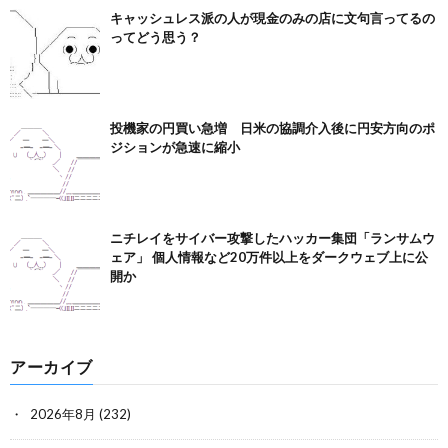
キャッシュレス派の人が現金のみの店に文句言ってるの
ってどう思う？
投機家の円買い急増 日米の協調介入後に円安方向のポ
ジションが急速に縮小
ニチレイをサイバー攻撃したハッカー集団「ランサムウ
ェア」 個人情報など20万件以上をダークウェブ上に公
開か
アーカイブ
2026年8月
(232)