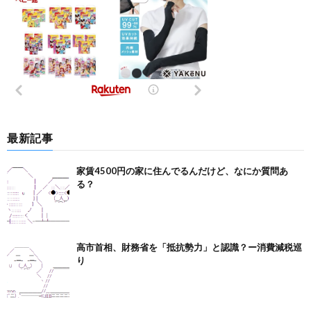
最新記事
家賃4500円の家に住んでるんだけど、なにか質問あ
る？
高市首相、財務省を「抵抗勢力」と認識？ー消費減税巡
り