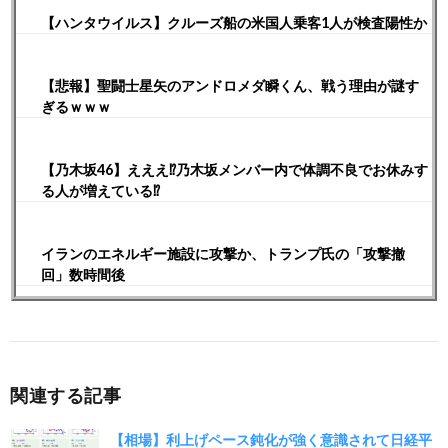
【ハンタウイルス】クルーズ船の米国人乗客1人が検査陽性か
【悲報】聖闘士星矢のアンドロメダ瞬くん、戦う理由が謎す
ぎるｗｗｗ
【乃木坂46】えええ⁉︎乃木坂メンバー内で体調不良でお休みす
る人が増えている⁉︎
イランのエネルギー施設に攻撃か、トランプ氏の「攻撃撤
回」数時間後
関連する記事
【相場】利上げペース鈍化が強く意識されて日経平