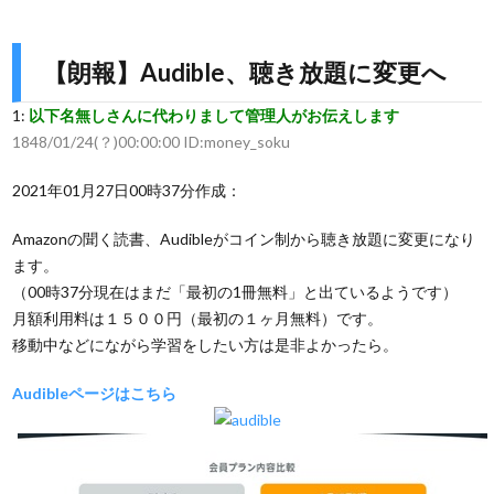
【朗報】Audible、聴き放題に変更へ
1:
以下名無しさんに代わりまして管理人がお伝えします
1848/01/24(？)00:00:00 ID:money_soku
2021年01月27日00時37分作成：
Amazonの聞く読書、Audibleがコイン制から聴き放題に変更になり
ます。
（00時37分現在はまだ「最初の1冊無料」と出ているようです）
月額利用料は１５００円（最初の１ヶ月無料）です。
移動中などにながら学習をしたい方は是非よかったら。
Audibleページはこちら