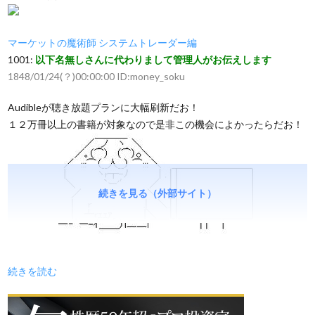
マーケットの魔術師 システムトレーダー編
1001:
以下名無しさんに代わりまして管理人がお伝えします
1848/01/24(？)00:00:00 ID:money_soku
Audibleが聴き放題プランに大幅刷新だお！
１２万冊以上の書籍が対象なので是非この機会によかったらだお！
続きを見る（外部サイト）
続きを読む