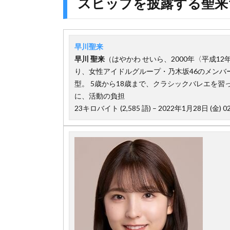
スヒップを披露する聖来ちゃん
早川聖来
早川
聖来
（はやかわ せいら、2000年〈平成12
り、女性アイドルグループ・乃木坂46のメンバー
型。 5歳から18歳まで、クラシックバレエを
に、活動の負担
23キロバイト (2,585 語) – 2022年1月28日 (金) 02