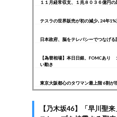
１１月経常収支、１兆８０３６億円の
テスラの世界販売が初の減少､24年1%
日本政府、脳をテレパシーでつなげる
【為替相場】本日日銀、FOMCあり
い動き
東京大阪都心のタワマン最上階 6割が
【乃木坂46】「早川聖来