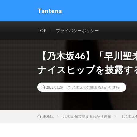
Tantena
TOP
プライバシーポリシー
【乃木坂46】「早川聖
ナイスヒップを披露する聖
2022.01.29
乃木坂46芸能まるわかり速報
乃木坂46芸能まるわかり速報
【乃木坂4
HOME