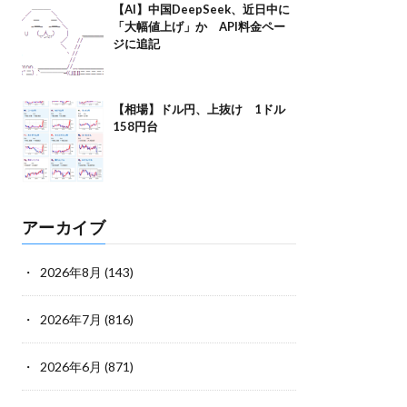
【AI】中国DeepSeek、近日中に
「大幅値上げ」か API料金ペー
ジに追記
【相場】ドル円、上抜け 1ドル
158円台
アーカイブ
2026年8月
(143)
2026年7月
(816)
2026年6月
(871)