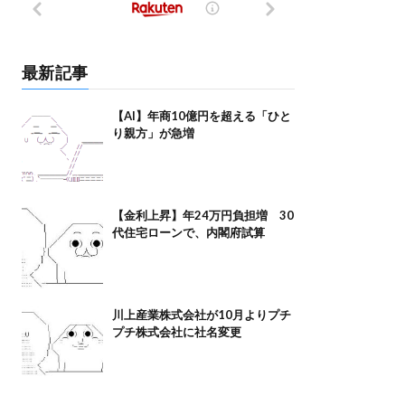
最新記事
【AI】年商10億円を超える「ひと
り親方」が急増
【金利上昇】年24万円負担増 30
代住宅ローンで、内閣府試算
川上産業株式会社が10月よりプチ
プチ株式会社に社名変更