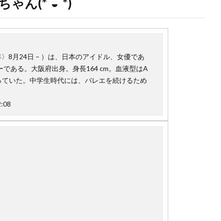
(*´◒`*)
年〉8月24日 – ）は、日本のアイドル、女優であ
である。大阪府出身。身長164 cm。血液型はA
習っていた。中学生時代には、バレエを続けるため
:08