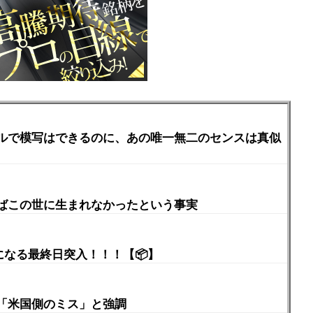
ルで模写はできるのに、あの唯一無二のセンスは真似
ばこの世に生まれなかったという事実
になる最終日突入！！！【📦】
「米国側のミス」と強調