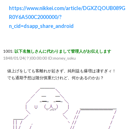
https://www.nikkei.com/article/DGXZQOUB089G
R0Y6A500C2000000/?
n_cid=dsapp_share_android
1001:
以下名無しさんに代わりまして管理人がお伝えします
1848/01/24(？)00:00:00 ID:money_soku
値上げをしても客離れが起きず、純利益も爆増は凄すぎィ！
でも通期予想は随分慎重だけれど、何かあるのかお？