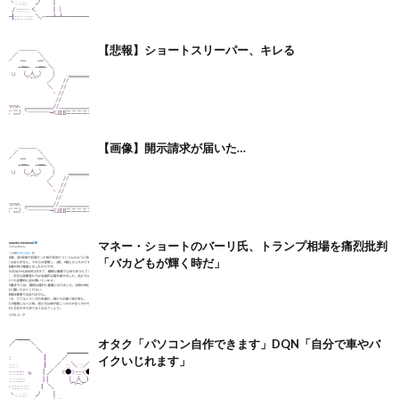
【悲報】ショートスリーパー、キレる
【画像】開示請求が届いた…
マネー・ショートのバーリ氏、トランプ相場を痛烈批判
「バカどもが輝く時だ」
オタク「パソコン自作できます」DQN「自分で車やバ
イクいじれます」