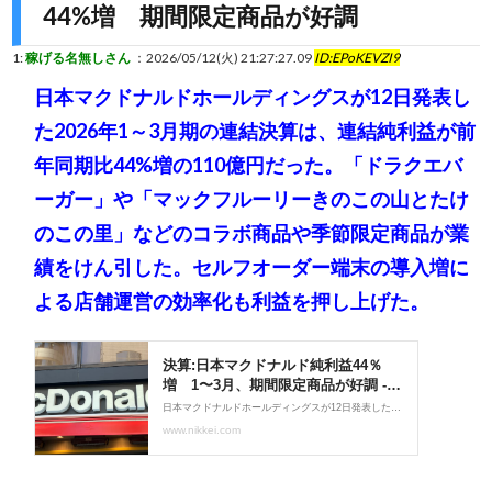
44%増 期間限定商品が好調
1:
稼げる名無しさん
：2026/05/12(火) 21:27:27.09
ID:EPoKEVZI9
日本マクドナルドホールディングスが12日発表し
た2026年1～3月期の連結決算は、連結純利益が前
年同期比44%増の110億円だった。「ドラクエバ
ーガー」や「マックフルーリーきのこの山とたけ
のこの里」などのコラボ商品や季節限定商品が業
績をけん引した。セルフオーダー端末の導入増に
よる店舗運営の効率化も利益を押し上げた。