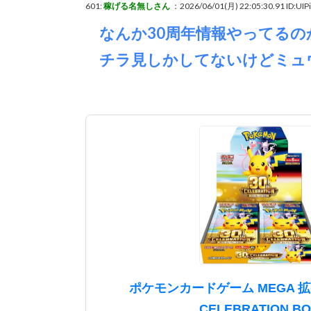
601:
稼げる名無しさん
：2026/06/01(月) 22:05:30.91
ID:UIP
なんか30周年情報やってるの
チラ見しかしてないけどミュ
ポケモンカードゲーム MEGA 拡張
CELEBRATION BO