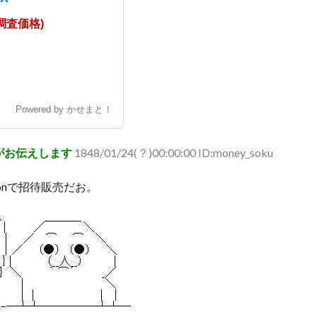
日調査価格)
Powered by かせまと！
がお伝えします
1848/01/24(？)00:00:00 ID:money_soku
zonで招待販売だお。