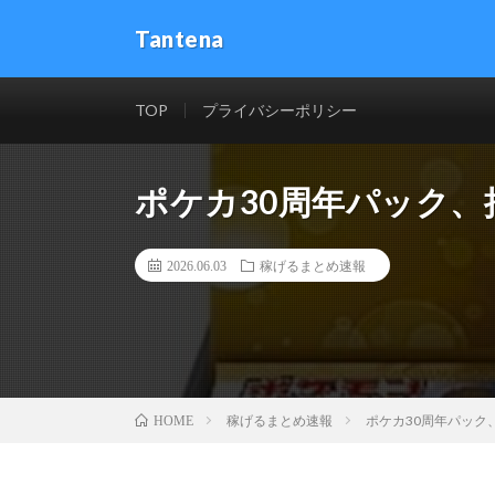
Tantena
TOP
プライバシーポリシー
ポケカ30周年パック、
2026.06.03
稼げるまとめ速報
稼げるまとめ速報
ポケカ30周年パック
HOME