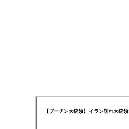
【プーチン大統領】 イラン訪れ大統領