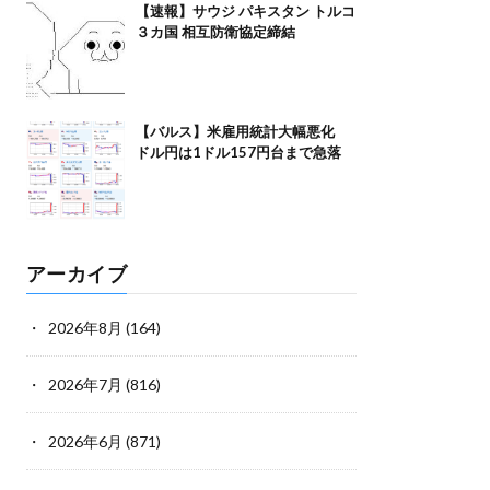
【速報】サウジ パキスタン トルコ
３カ国 相互防衛協定締結
【バルス】米雇用統計大幅悪化
ドル円は1ドル157円台まで急落
アーカイブ
2026年8月
(164)
2026年7月
(816)
2026年6月
(871)