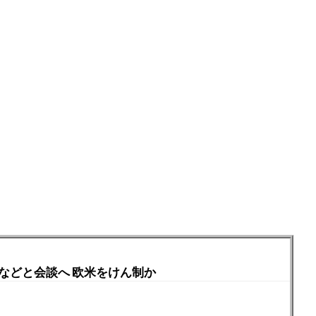
などと会談へ 欧米をけん制か