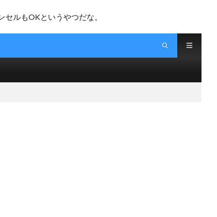
セルもOKというやつだな。