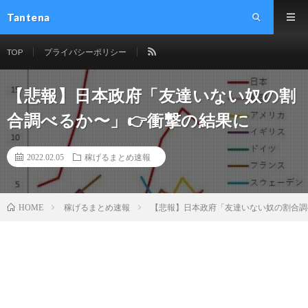
Tantena
TOP
プライバシーポリシー
【悲報】日本政府「友達いない奴の割
合調べるか〜」👉衝撃の結果に
2022.02.05
稼げるまとめ速報
稼げるまとめ速報
【悲報】日本政府「友達いない奴の割合調
HOME