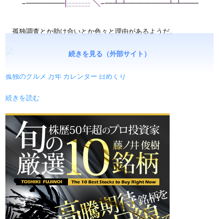
孤独調査とか助け合いとか色々と理由があるようだ。
続きを見る（外部サイト）
孤独のグルメ 万年 カレンダー 日めくり
続きを読む