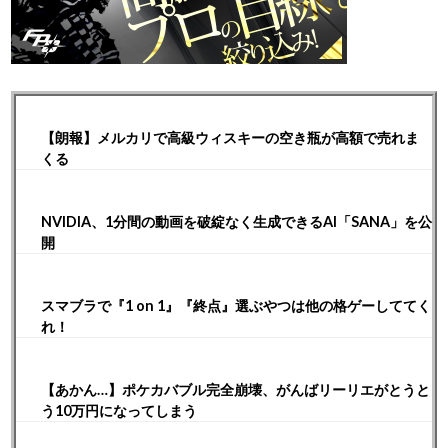
【朗報】メルカリで高級ウィスキーの空き瓶が高額で売れま
くる
NVIDIA、1分間の動画を破綻なく生成できるAI「SANA」を公
開
スマブラで『1 on 1』『終点』選ぶやつは他の格ゲーしててく
れ！
【あかん…】ポケカバブル完全崩壊、がんばリーリエがとうと
う10万円になってしまう