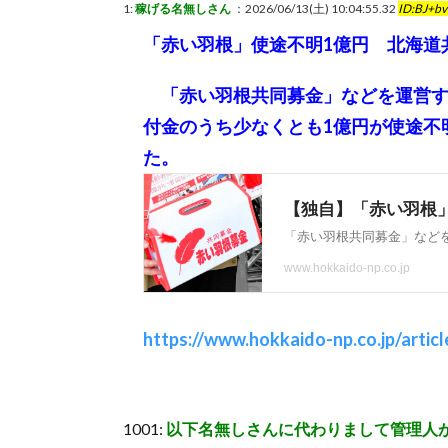
1:
稼げる名無しさん
：2026/06/13(土) 10:04:55.32
ID:BJ+bv
「赤い羽根」使途不明1億円 北海道
「赤い羽根共同募金」などを運営す
付金のうち少なくとも1億円が使途不
た。
https://www.hokkaido-np.co.jp/artic
1001:
以下名無しさんに代わりまして管理人