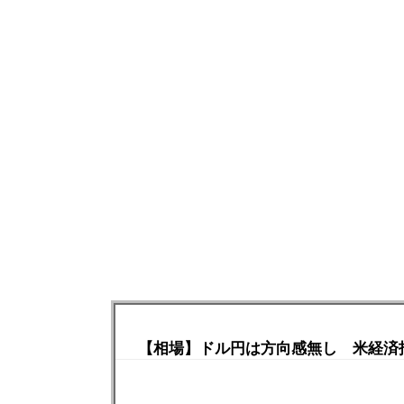
【相場】ドル円は方向感無し 米経済