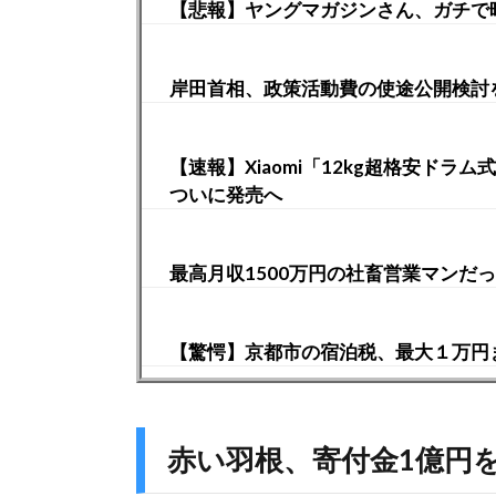
【悲報】ヤングマガジンさん、ガチで
岸田首相、政策活動費の使途公開検討
【速報】Xiaomi「12kg超格安ドラ
ついに発売へ
最高月収1500万円の社畜営業マンだ
【驚愕】京都市の宿泊税、最大１万円
赤い羽根、寄付金1億円