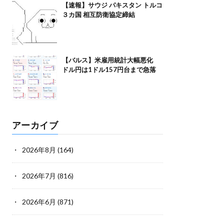
【速報】サウジ パキスタン トルコ
３カ国 相互防衛協定締結
【バルス】米雇用統計大幅悪化
ドル円は1ドル157円台まで急落
アーカイブ
2026年8月
(164)
2026年7月
(816)
2026年6月
(871)