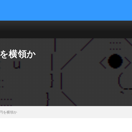
円を横領か
円を横領か