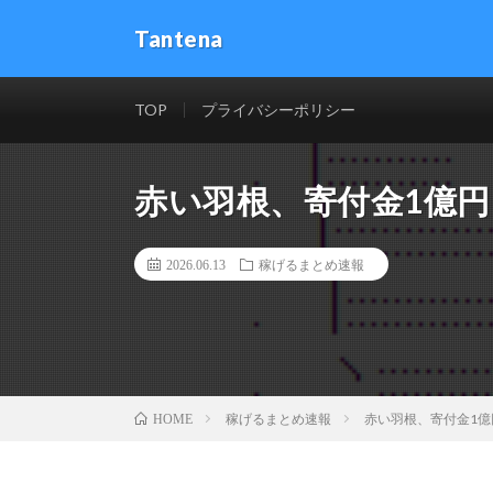
Tantena
TOP
プライバシーポリシー
赤い羽根、寄付金1億
2026.06.13
稼げるまとめ速報
稼げるまとめ速報
赤い羽根、寄付金1億
HOME