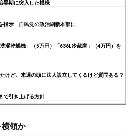
暗黒期に突入した模様
を指示 自民党の政治刷新本部に
ム式洗濯乾燥機」（5万円）「636L冷蔵庫」（4万円）を
ったけど、来週の頭に法人設立してくるけど質問ある？
まで引き上げる方針
を横領か