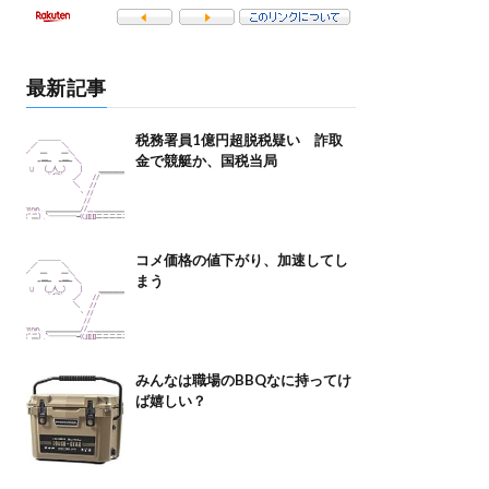
最新記事
税務署員1億円超脱税疑い 詐取
金で競艇か、国税当局
コメ価格の値下がり、加速してし
まう
みんなは職場のBBQなに持ってけ
ば嬉しい？