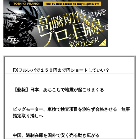
FXフルレバで１５０円まで円ショートしていい？
【悲報】日本、あちこちで地震が起こりまくる
ビッグモーター、車検で検査項目を測らず合格させる→無事
指定取り消しへ
中国、過剰在庫を国外で安く売る動き広がる