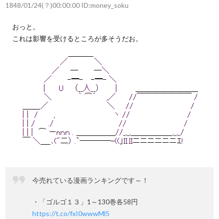
1848/01/24(？)00:00:00 ID:money_soku
おっと。
これは影響を受けるところが多そうだお。
今売れている漫画ランキングです～！
・「ゴルゴ１３」1～130巻各58円
https://t.co/fxI0wwwMl5