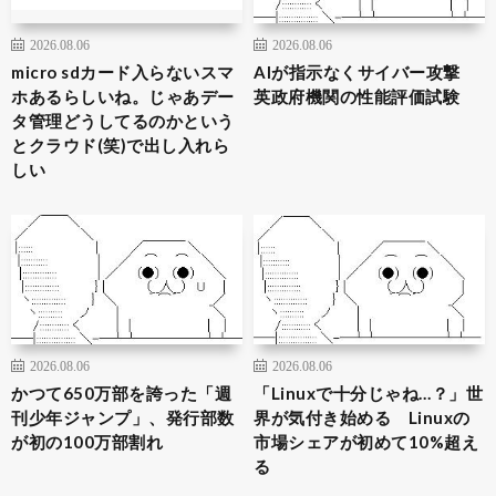
2026.08.06
2026.08.06
micro sdカード入らないスマ
AIが指示なくサイバー攻撃
ホあるらしいね。じゃあデー
英政府機関の性能評価試験
タ管理どうしてるのかという
とクラウド(笑)で出し入れら
しい
2026.08.06
2026.08.06
かつて650万部を誇った「週
「Linuxで十分じゃね…？」世
刊少年ジャンプ」、発行部数
界が気付き始める Linuxの
が初の100万部割れ
市場シェアが初めて10%超え
る