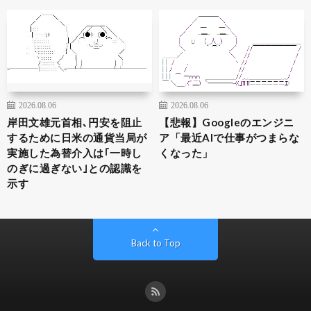
2026.08.06
2026.08.06
岸田文雄元首相､円安を阻止
【悲報】Googleのエンジニ
するために日米の通貨当局が
ア「最近AIで仕事がつまらな
実施した為替介入は｢一時し
くなった」
のぎに過ぎない｣との認識を
示す
Back to Top