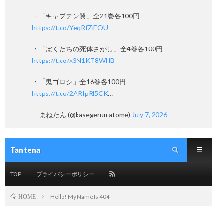
・「キャプテン翼」全21巻各100円
https://t.co/YeqRfZiEOU
・「ぼくたちの死体さがし」全4巻各100円
https://t.co/x3N1KT8WHB
・「鬼ゴロシ」全16巻各100円
https://t.co/2ARIpRl5CK
…
— まねたん (@kasegerumatome)
July 7, 2026