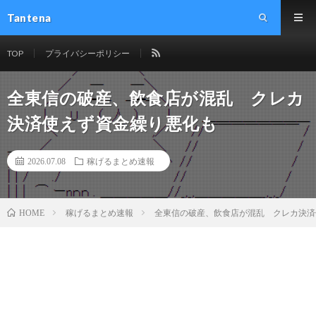
Tantena
TOP
プライバシーポリシー
全東信の破産、飲食店が混乱 クレカ
決済使えず資金繰り悪化も
2026.07.08
稼げるまとめ速報
稼げるまとめ速報
全東信の破産、飲食店が混乱 クレカ決済
HOME