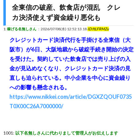
全東信の破産、飲食店が混乱 クレ
カ決済使えず資金繰り悪化も
1:
稼げる名無しさん
：2026/07/08(水) 12:52:13.18
ID:ftLFRMZu
クレジットカード決済代行を手掛ける全東信（大
阪市）が6日、大阪地裁から破綻手続き開始の決定
を受けた。契約していた飲食店では売り上げの入
金が見込めなくなり、クレジットカード決済の見
直しも迫られている。中小企業を中心に資金繰り
への影響も懸念される。
https://www.nikkei.com/article/DGXZQOUF0735
T0X00C26A7000000/
1001:
以下名無しさんに代わりまして管理人がお伝えします