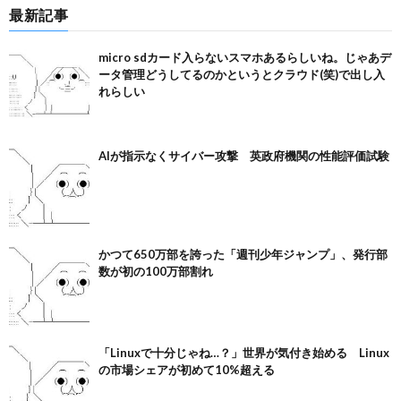
最新記事
micro sdカード入らないスマホあるらしいね。じゃあデ
ータ管理どうしてるのかというとクラウド(笑)で出し入
れらしい
AIが指示なくサイバー攻撃 英政府機関の性能評価試験
かつて650万部を誇った「週刊少年ジャンプ」、発行部
数が初の100万部割れ
「Linuxで十分じゃね…？」世界が気付き始める Linux
の市場シェアが初めて10%超える