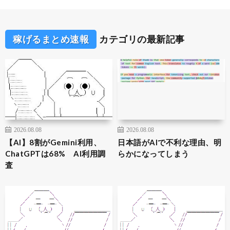
稼げるまとめ速報
カテゴリの最新記事
2026.08.08
2026.08.08
【AI】8割がGemini利用、
日本語がAIで不利な理由、明
ChatGPTは68% AI利用調
らかになってしまう
査