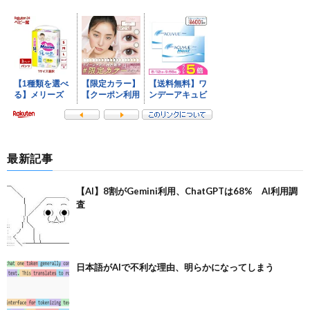
最新記事
【AI】8割がGemini利用、ChatGPTは68% AI利用調
査
日本語がAIで不利な理由、明らかになってしまう