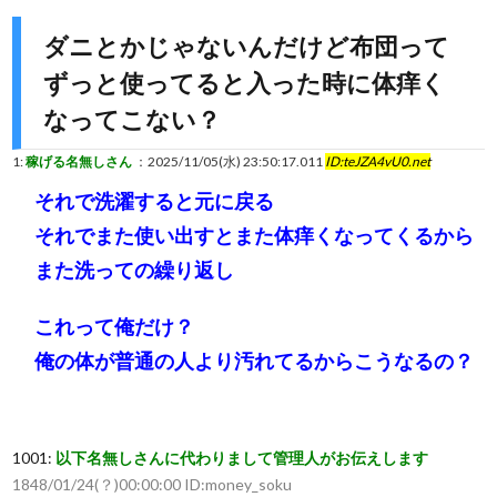
ダニとかじゃないんだけど布団って
ずっと使ってると入った時に体痒く
なってこない？
1:
稼げる名無しさん
：2025/11/05(水) 23:50:17.011
ID:teJZA4vU0.net
それで洗濯すると元に戻る
それでまた使い出すとまた体痒くなってくるから
また洗っての繰り返し
これって俺だけ？
俺の体が普通の人より汚れてるからこうなるの？
1001:
以下名無しさんに代わりまして管理人がお伝えします
1848/01/24(？)00:00:00 ID:money_soku