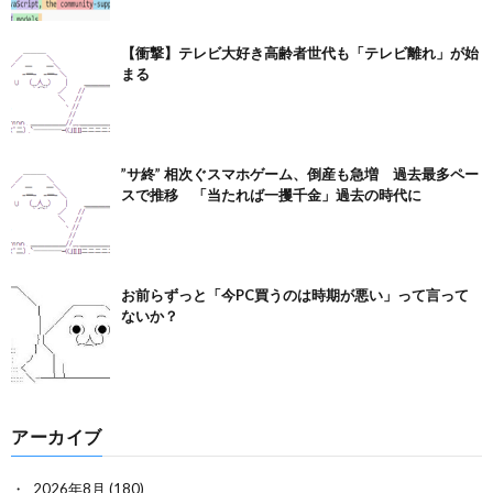
【衝撃】テレビ大好き高齢者世代も「テレビ離れ」が始
まる
”サ終” 相次ぐスマホゲーム、倒産も急増 過去最多ペー
スで推移 「当たれば一攫千金」過去の時代に
お前らずっと「今PC買うのは時期が悪い」って言って
ないか？
アーカイブ
2026年8月
(180)