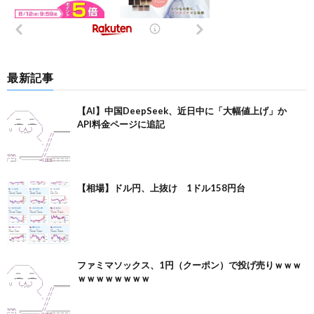
最新記事
【AI】中国DeepSeek、近日中に「大幅値上げ」か
API料金ページに追記
【相場】ドル円、上抜け 1ドル158円台
ファミマソックス、1円（クーポン）で投げ売りｗｗｗ
ｗｗｗｗｗｗｗｗ