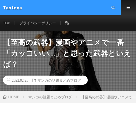
Tantena
TOP
プライバシーポリシー
【至高の武器】漫画やアニメで一番
「カッコいい…」と思った武器といえ
ば？
2022.02.25
マンガの話題まとめブログ
マンガの話題まとめブログ
【至高の武器】漫画やアニメで一
HOME