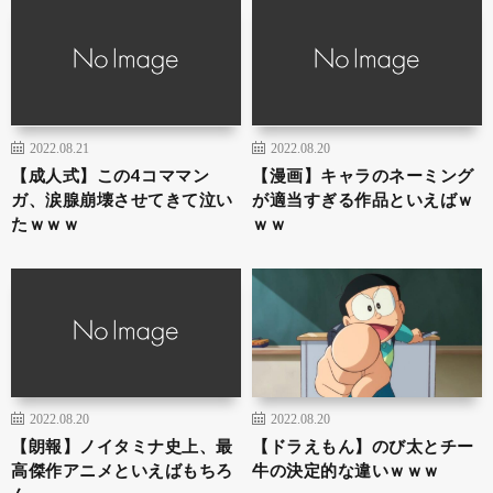
2022.08.21
2022.08.20
【成人式】この4コママン
【漫画】キャラのネーミング
ガ、涙腺崩壊させてきて泣い
が適当すぎる作品といえばｗ
たｗｗｗ
ｗｗ
2022.08.20
2022.08.20
【朗報】ノイタミナ史上、最
【ドラえもん】のび太とチー
高傑作アニメといえばもちろ
牛の決定的な違いｗｗｗ