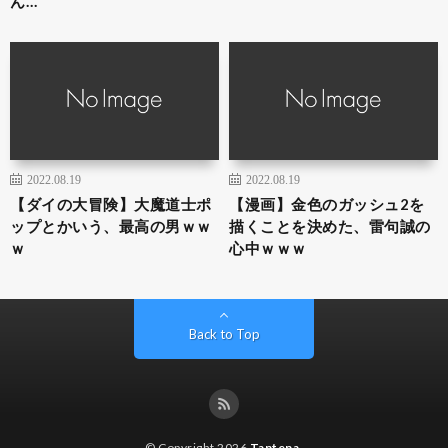
ん…
2022.08.19
2022.08.19
【ダイの大冒険】大魔道士ポ
【漫画】金色のガッシュ2を
ップとかいう、最高の男ｗｗ
描くことを決めた、雷句誠の
ｗ
心中ｗｗｗ
Back to Top
© Copyright 2026
Tantena
.