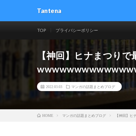
Tantena
TOP
プライバシーポリシー
【神回】ヒナまつりで
wwwwwwwwwwwww
2022.03.03
マンガの話題まとめブログ
マンガの話題まとめブログ
【神回】ヒナ
HOME