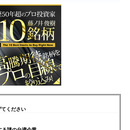
げてください
売する謎の台湾企業