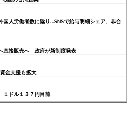
外国人労働者数に陰り…SNSで給与明細シェア、非合
へ直接販売へ 政府が新制度発表
、資金支援も拡大
 １ドル１３７円目前