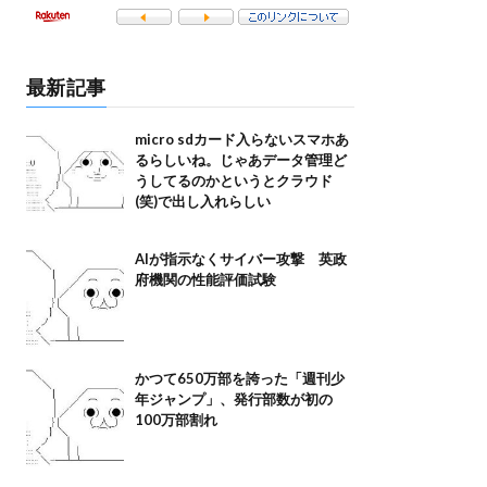
最新記事
micro sdカード入らないスマホあ
るらしいね。じゃあデータ管理ど
うしてるのかというとクラウド
(笑)で出し入れらしい
AIが指示なくサイバー攻撃 英政
府機関の性能評価試験
かつて650万部を誇った「週刊少
年ジャンプ」、発行部数が初の
100万部割れ