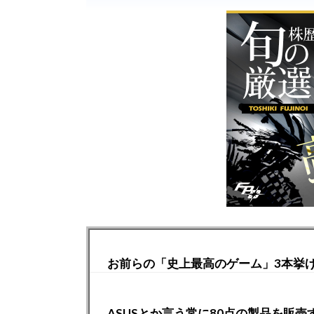
お前らの「史上最高のゲーム」3本挙
ASUSとか言う常に80点の製品を販