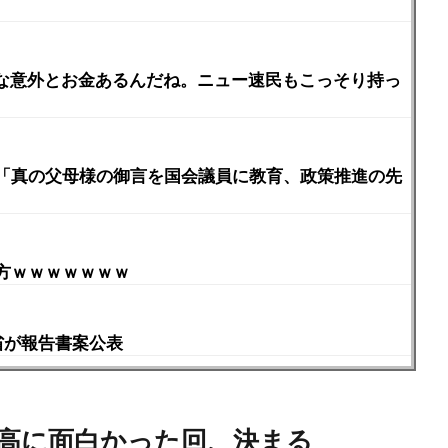
んな意外とお金あるんだね。ニュー速民もこっそり持っ
「真の父母様の御言を国会議員に教育、政策推進の先
方ｗｗｗｗｗｗｗ
省が報告書案公表
高に面白かった回、決まる