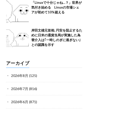
「Linuxで十分じゃね…？」世界が
気付き始める Linuxの市場シェ
アが初めて10%超える
岸田文雄元首相､円安を阻止するた
めに日米の通貨当局が実施した為
替介入は｢一時しのぎに過ぎない｣
との認識を示す
アーカイブ
2026年8月
(125)
2026年7月
(816)
2026年6月
(871)