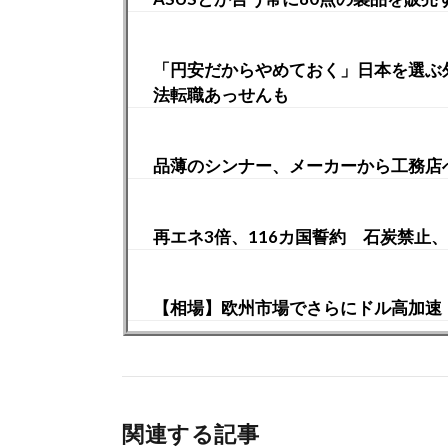
「円安だからやめておく」日本を選ぶ
法転職あっせんも
品薄のシンナー、メーカーから工務店
再エネ3倍、116カ国誓約 石炭禁止
【相場】欧州市場でさらにドル高加速
関連する記事