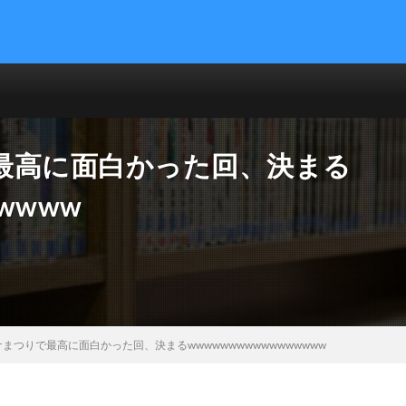
最高に面白かった回、決まる
wwww
まつりで最高に面白かった回、決まるwwwwwwwwwwwwwwwww