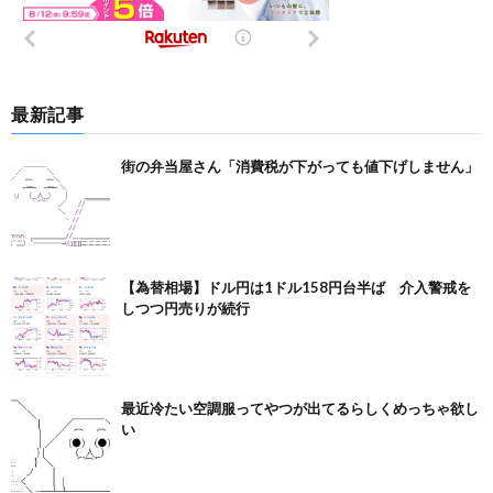
最新記事
街の弁当屋さん「消費税が下がっても値下げしません」
【為替相場】ドル円は1ドル158円台半ば 介入警戒を
しつつ円売りが続行
最近冷たい空調服ってやつが出てるらしくめっちゃ欲し
い