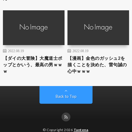
2022.08.19
2022.08.19
【ダイの大冒険】大魔道士ポ
【漫画】金色のガッシュ2を
ップとかいう、最高の男ｗｗ
描くことを決めた、雷句誠の
ｗ
心中ｗｗｗ
Back to Top
© Copyright 2026
Tantena
.