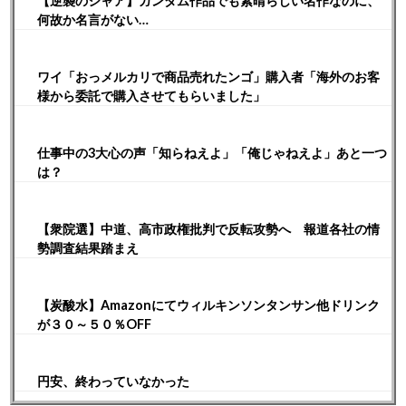
【逆襲のシャア】ガンダム作品でも素晴らしい名作なのに、
何故か名言がない…
ワイ「おっメルカリで商品売れたンゴ」購入者「海外のお客
様から委託で購入させてもらいました」
仕事中の3大心の声「知らねえよ」「俺じゃねえよ」あと一つ
は？
【衆院選】中道、高市政権批判で反転攻勢へ 報道各社の情
勢調査結果踏まえ
【炭酸水】Amazonにてウィルキンソンタンサン他ドリンク
が３０～５０％OFF
円安、終わっていなかった