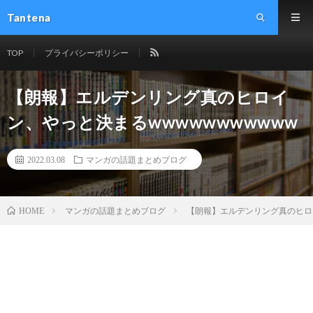
Tantena
TOP
プライバシーポリシー
【朗報】エルデンリング真のヒロイ
ン、やっと決まるwwwwwwwwwww
2022.03.08
マンガの話題まとめブログ
マンガの話題まとめブログ
【朗報】エルデンリング真のヒロイ
HOME