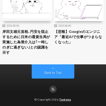
2026.08.06
2026.08.06
岸田文雄元首相､円安を阻止
【悲報】Googleのエンジニ
するために日米の通貨当局が
ア「最近AIで仕事がつまらな
実施した為替介入は｢一時し
くなった」
のぎに過ぎない｣との認識を
示す
Back to Top
© Copyright 2026
Tantena
.