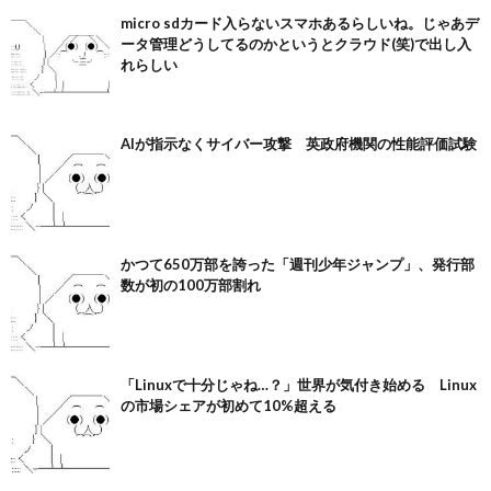
micro sdカード入らないスマホあるらしいね。じゃあデ
ータ管理どうしてるのかというとクラウド(笑)で出し入
れらしい
AIが指示なくサイバー攻撃 英政府機関の性能評価試験
かつて650万部を誇った「週刊少年ジャンプ」、発行部
数が初の100万部割れ
「Linuxで十分じゃね…？」世界が気付き始める Linux
の市場シェアが初めて10%超える