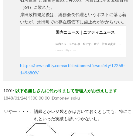
（64）に敗れた。
岸田政権発足後は、総務会長代理というポストに落ち着
いたが、永田町での存在感低下に歯止めがかからない。
https://news.nifty.com/article/domestic/society/12268-
1496809/
1001:
以下名無しさんに代わりまして管理人がお伝えします
1848/01/24(？)00:00:00 ID:money_soku
いやー・・・、語録とかレジ袋とかはおいておくとしても、特にこ
れといった実績も思いつかないし。