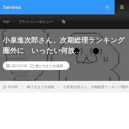
Tantena
TOP
プライバシーポリシー
小泉進次郎さん、次期総理ランキング
圏外に いったい何故…
2022.03.08
稼げるまとめ速報
稼げるまとめ速報
小泉進次郎さん、次期総理ランキング圏外に
HOME