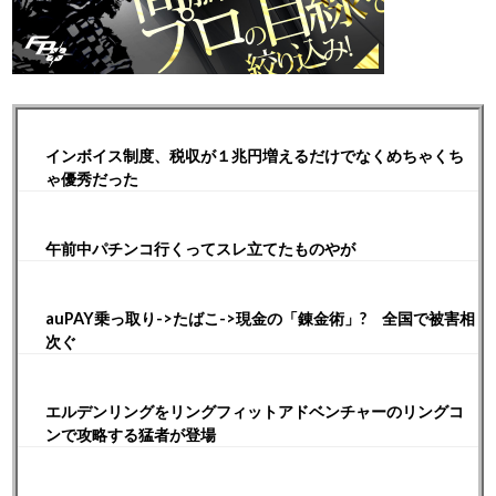
インボイス制度、税収が１兆円増えるだけでなくめちゃくち
ゃ優秀だった
午前中パチンコ行くってスレ立てたものやが
auPAY乗っ取り->たばこ->現金の「錬金術」? 全国で被害相
次ぐ
エルデンリングをリングフィットアドベンチャーのリングコ
ンで攻略する猛者が登場