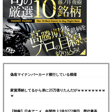
偽造マイナンバーカード横行している模様
家賃滞納してるから弟に25万借りたんだがｗｗｗｗｗｗｗｗ
ｗ
【朗報】日本アニメ、年間売上2兆9277億円 歴代最高