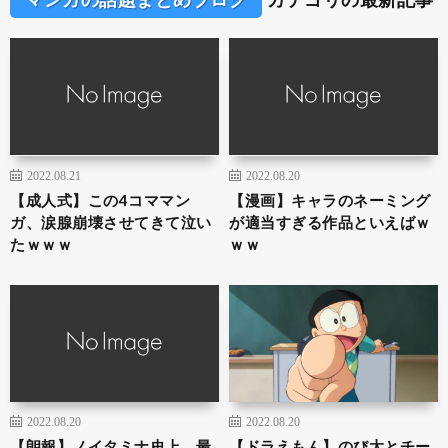
2022.08.21
2022.08.20
【成人式】この4コママン
【漫画】キャラのネーミング
ガ、涙腺崩壊させてきて泣い
が適当すぎる作品といえばｗ
たｗｗｗ
ｗｗ
2022.08.20
2022.08.20
【朗報】ノイタミナ史上、最
【ドラえもん】のび太とチー