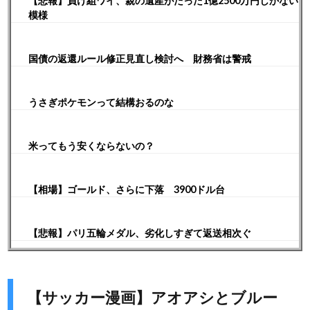
【悲報】負け組ワイ、親の遺産がたった1億2500万円しかない
模様
国債の返還ルール修正見直し検討へ 財務省は警戒
うさぎポケモンって結構おるのな
米ってもう安くならないの？
【相場】ゴールド、さらに下落 3900ドル台
【悲報】パリ五輪メダル、劣化しすぎて返送相次ぐ
【サッカー漫画】アオアシとブルー