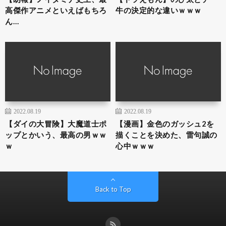
高傑作アニメといえばもちろ
牛の決定的な違いｗｗｗ
ん…
2022.08.19
2022.08.19
【ダイの大冒険】大魔道士ポ
【漫画】金色のガッシュ2を
ップとかいう、最高の男ｗｗ
描くことを決めた、雷句誠の
ｗ
心中ｗｗｗ
Back to Top