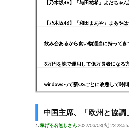
【乃木坂46】「与田祐希」よだちゃん
【乃木坂46】「和田まあや」まあやは一瞬
飲み会あるから食い物適当に持ってき
3万円を株で運用して億万長者になる
windowsって新OSごとに改悪して
中国主席、「欧州と協調
1:
稼げる名無しさん
2022/03/08(火) 23:28:55.