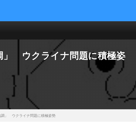
調」 ウクライナ問題に積極姿
協調」 ウクライナ問題に積極姿勢