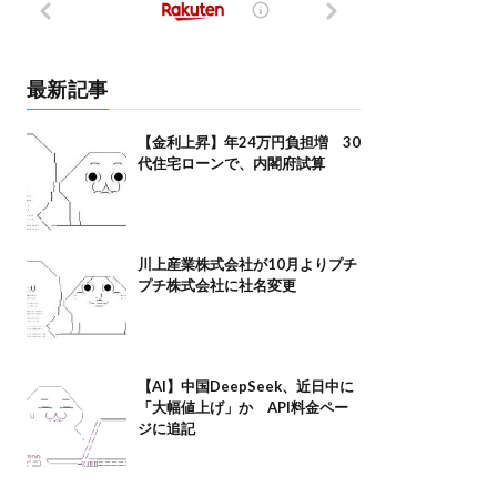
最新記事
【金利上昇】年24万円負担増 30
代住宅ローンで、内閣府試算
川上産業株式会社が10月よりプチ
プチ株式会社に社名変更
【AI】中国DeepSeek、近日中に
「大幅値上げ」か API料金ペー
ジに追記