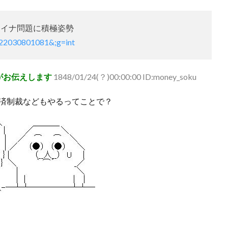
ライナ問題に積極姿勢
2022030801081&;g=int
がお伝えします
1848/01/24(？)00:00:00 ID:money_soku
済制裁などもやるってことで？