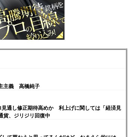
主主義 高橋純子
PI見通し修正期待高めか 利上げに関しては「経済見
通貨、ジリジリ回復中