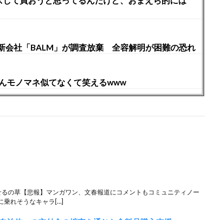
イズして買おうと思ってるんだけど、おまえら的には
新会社「BALM」が調査放棄 全容解明が困難の恐れ
んモノマネ似てなくて笑えるwww
せるの草【悲報】マンガワン、文春報道にコメントもコミュニティノー
乗れそうなキャラ[…]