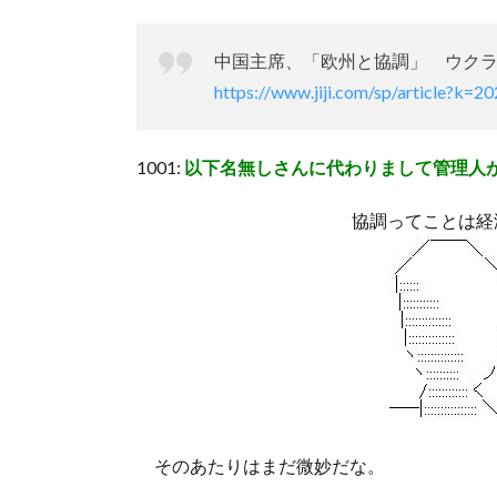
中国主席、「欧州と協調」 ウク
https://www.jiji.com/sp/article?k=
1001:
以下名無しさんに代わりまして管理人
協調ってことは経
そのあたりはまだ微妙だな。