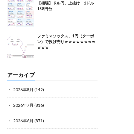
【相場】ドル円、上抜け 1ドル
158円台
ファミマソックス、1円（クーポ
ン）で投げ売りｗｗｗｗｗｗｗｗ
ｗｗｗ
アーカイブ
2026年8月
(142)
2026年7月
(816)
2026年6月
(871)