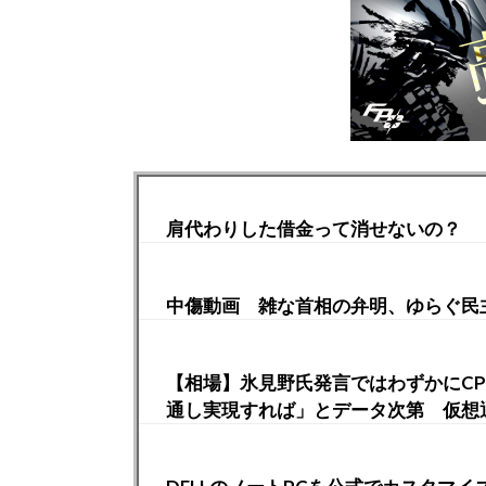
肩代わりした借金って消せないの？
中傷動画 雑な首相の弁明、ゆらぐ民
【相場】氷見野氏発言ではわずかにC
通し実現すれば」とデータ次第 仮想