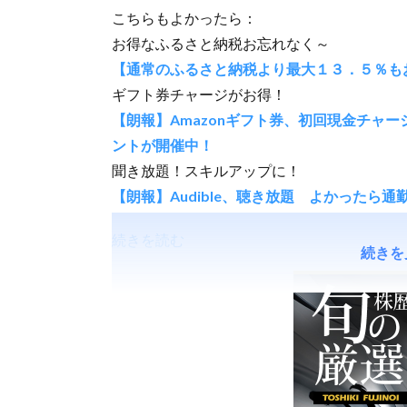
こちらもよかったら：
お得なふるさと納税お忘れなく～
【通常のふるさと納税より最大１３．５％も
ギフト券チャージがお得！
【朗報】Amazonギフト券、初回現金チャ
ントが開催中！
聞き放題！スキルアップに！
【朗報】Audible、聴き放題 よかったら
続きを読む
続きを