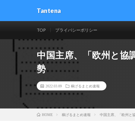
Tantena
TOP
プライバシーポリシー
中国主席、「欧州と協
勢
2022.03.09
稼げるまとめ速報
稼げるまとめ速報
中国主席、「欧州と
HOME