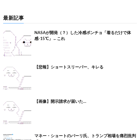
最新記事
NASAが開発（？）した冷感ポンチョ「着るだけで体
感-15℃」←これ
【悲報】ショートスリーパー、キレる
【画像】開示請求が届いた…
マネー・ショートのバーリ氏、トランプ相場を痛烈批判