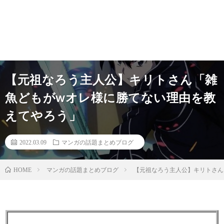
【元祖なろう主人公】キリトさん「雑
魚どもがwオレ様に勝てない理由を教
えてやろう」
2022.03.09
マンガの話題まとめブログ
マンガの話題まとめブログ
【元祖なろう主人公】キリトさん
HOME