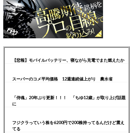
【悲報】モバイルバッテリー、寝ながら充電でまた燃えたか
スーパーのコメ平均価格 12週連続値上がり 農水省
「侍魂」20年ぶり更新！！！ 「ちゆ12歳」が取り上げ話題
に
フジクラっていう株を6200円で200株持ってるんだけど震え
てる