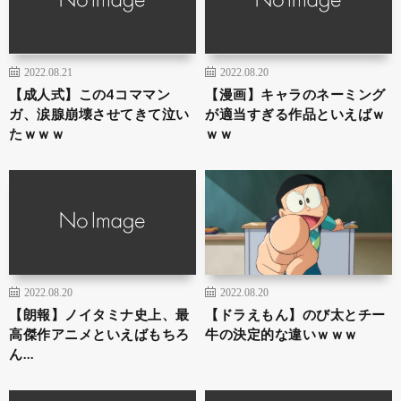
2022.08.21
2022.08.20
【成人式】この4コママン
【漫画】キャラのネーミング
ガ、涙腺崩壊させてきて泣い
が適当すぎる作品といえばｗ
たｗｗｗ
ｗｗ
2022.08.20
2022.08.20
【朗報】ノイタミナ史上、最
【ドラえもん】のび太とチー
高傑作アニメといえばもちろ
牛の決定的な違いｗｗｗ
ん…