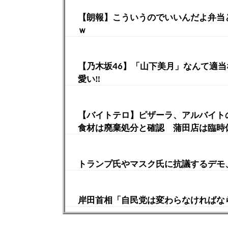
【朗報】こういうのでいいんだよ弁当
ｗ
【乃木坂46】「山下美月」なんて適
愛い‼︎
【バイトテロ】ピザーラ、アルバイト
食材は廃棄処分と確認 蒲田店は臨時
トランプ氏やマスク氏に抗議するデモ
岸田首相「自民党は変わらなければな