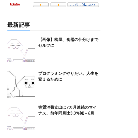
最新記事
【画像】松屋、食器の仕分けまで
セルフに
プログラミングやりたい。人生を
変えるために
実質消費支出は7カ月連続のマイ
ナス、前年同月比3.3%減－6月