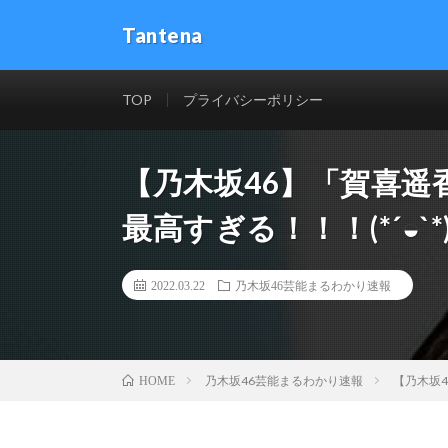
Tantena
TOP
プライバシーポリシー
【乃木坂46】「賀喜
最高すぎる！！！(*´◒`*
2022.03.22
乃木坂46芸能まるわかり速報
乃木坂46芸能まるわかり速報
【乃木坂4
HOME