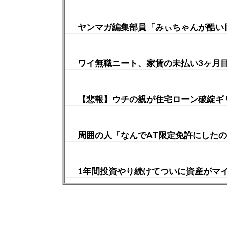
ヤンマガ編集部員「みぃちゃんが酷い
ワイ無職ニート、家賃の未払い3ヶ月
【悲報】ウチの親が住宅ローン破綻ギ
周囲の人「なんでAT限定免許にしたの
1年間投資やり続けてついに資産がマ