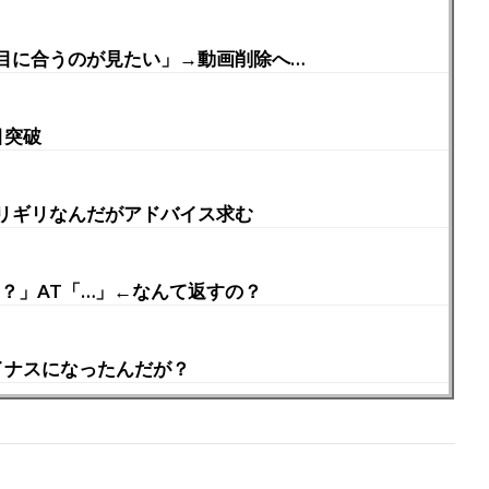
目に合うのが見たい」→動画削除へ…
目突破
リギリなんだがアドバイス求む
？」AT「…」←なんて返すの？
イナスになったんだが？