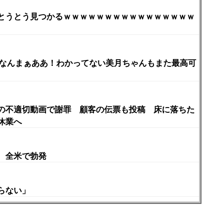
とうとう見つかるｗｗｗｗｗｗｗｗｗｗｗｗｗｗｗｗ
当なんまぁああ！わかってない美月ちゃんもまた最高可
の不適切動画で謝罪 顧客の伝票も投稿 床に落ちた
休業へ
、全米で勃発
らない」