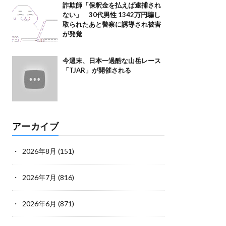
詐欺師「保釈金を払えば逮捕され
ない」 30代男性 1342万円騙し
取られたあと警察に誘導され被害
が発覚
今週末、日本一過酷な山岳レース
「TJAR」が開催される
アーカイブ
2026年8月
(151)
2026年7月
(816)
2026年6月
(871)