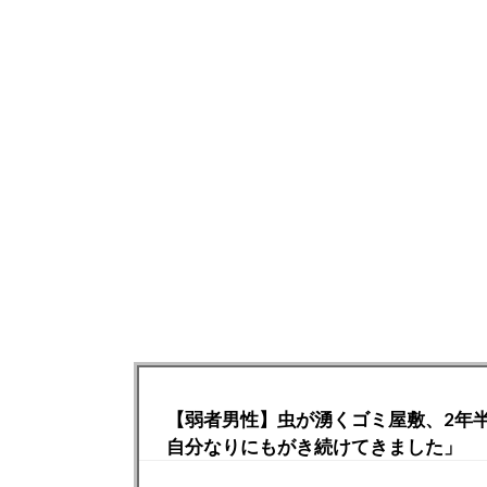
【弱者男性】虫が湧くゴミ屋敷、2年
自分なりにもがき続けてきました」