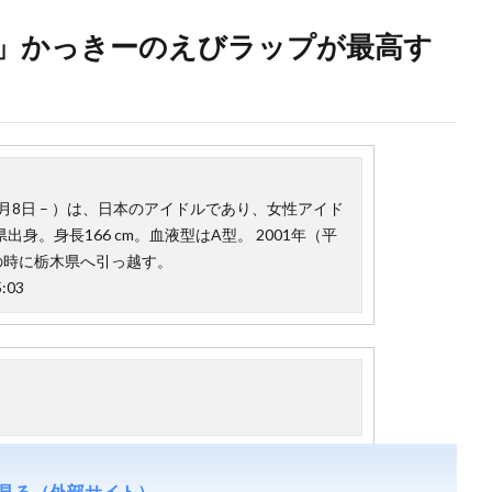
香」かっきーのえびラップが最高す
8月8日 – ）は、日本のアイドルであり、女性アイド
身。身長166 cm。血液型はA型。 2001年（平
の時に栃木県へ引っ越す。
:03
見る（外部サイト）