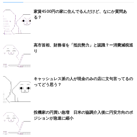
家賃4500円の家に住んでるんだけど、なにか質問あ
る？
高市首相、財務省を「抵抗勢力」と認識？ー消費減税巡
り
キャッシュレス派の人が現金のみの店に文句言ってるの
ってどう思う？
投機家の円買い急増 日米の協調介入後に円安方向のポ
ジションが急速に縮小