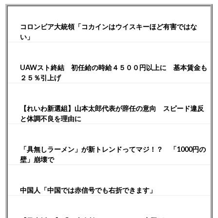
コロンビア大統領「コカインはウイスキーほど有害ではな
い」
UAWスト終結 初任給の時給４５００円以上に 基本賃金も
２５％引上げ
【れいわ新選組】山本太郎代表が辞任の意向 スピード違反
と体調不良を理由に
「具無しラーメン」が新トレンドってマジ！？ 「1000円の
壁」崩壊で
中国人「中国では赤信号でも右折できます」