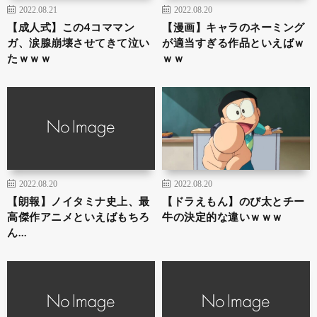
2022.08.21
2022.08.20
【成人式】この4コママン
【漫画】キャラのネーミング
ガ、涙腺崩壊させてきて泣い
が適当すぎる作品といえばｗ
たｗｗｗ
ｗｗ
2022.08.20
2022.08.20
【朗報】ノイタミナ史上、最
【ドラえもん】のび太とチー
高傑作アニメといえばもちろ
牛の決定的な違いｗｗｗ
ん…