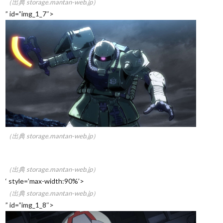
（出典 storage.mantan-web.jp）
” id=”img_1_7″>
（出典 storage.mantan-web.jp）
（出典 storage.mantan-web.jp）
‘ style=’max-width:90%’>
（出典 storage.mantan-web.jp）
” id=”img_1_8″>