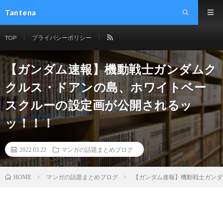
Tantena
TOP
プライバシーポリシー
【ガンダム速報】機動戦士ガンダムク
クルス・ドアンの島、ホワイトベー
スクルーの設定画が公開されるッ
ッ！！！
2022.03.22
マンガの話題まとめブログ
マンガの話題まとめブログ
【ガンダム速報】機動戦士ガンダ
HOME