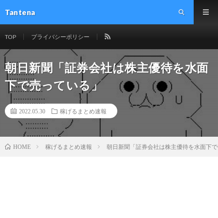
Tantena
TOP
プライバシーポリシー
朝日新聞「証券会社は株主優待を水面
下で売っている」
2022.05.30
稼げるまとめ速報
稼げるまとめ速報
朝日新聞「証券会社は株主優待を水面下で
HOME