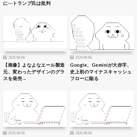
に⋯トランプ氏は批判
2026.08.06
2026.08.06
【画像】よなよなエール製造
Google、Geminiが大赤字、
元、変わったデザインのグラ
史上初のマイナスキャッシュ
スを発売→
フローに陥る
2026.08.06
2026.08.06