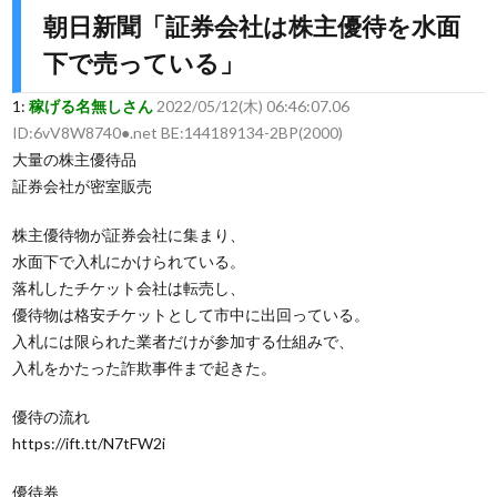
朝日新聞「証券会社は株主優待を水面
下で売っている」
1:
稼げる名無しさん
2022/05/12(木) 06:46:07.06
ID:6vV8W8740●.net BE:144189134-2BP(2000)
大量の株主優待品
証券会社が密室販売
株主優待物が証券会社に集まり、
水面下で入札にかけられている。
落札したチケット会社は転売し、
優待物は格安チケットとして市中に出回っている。
入札には限られた業者だけが参加する仕組みで、
入札をかたった詐欺事件まで起きた。
優待の流れ
https://ift.tt/N7tFW2i
優待券