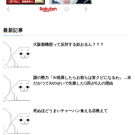
最新記事
大阪都構想って反対する奴おるん？？？
謎の勢力「AI発展したらお前らは皆クビになるわ」→未
だかつてAIのせいで失業したG民が0人の理由
死ぬほどうまいチャーハン食える店教えて