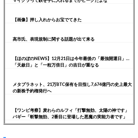
マイクラって鉄を手に入れるまでがピークだよな
【画像】押し入れからお宝でてきた
高市氏、表現規制に関する話題が出て来る
【ほのぼのNEWS】12月21日は今年最後の「最強開運日」…
「天赦日」と「一粒万倍日」の吉日が重なる
メタプラネット、21万BTC保有を目指し7,674億円の史上最大
の新株予約権発行へ
【ワンピ考察】麦わらのルフィ「打撃無効、太陽の神です」
バギー「斬撃無効、2番目に登場した悪魔の実能力者です」