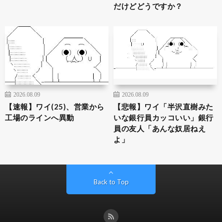
だけどどうですか？
2026.08.09
2026.08.09
【速報】ワイ(25)、営業から
【悲報】ワイ「半沢直樹みた
工場のラインへ異動
いな銀行員カッコいい」銀行
員の友人「あんな奴居ねえ
よ」
Back to Top