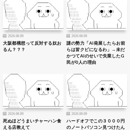
2026.08.09
2026.08.09
大阪都構想って反対する奴お
謎の勢力「AI発展したらお前
るん？？？
らは皆クビになるわ」→未だ
かつてAIのせいで失業したG
民が0人の理由
2026.08.09
2026.08.09
死ぬほどうまいチャーハン食
ハードオフでこの３０００円
える店教えて
のノートパソコン見つけたん