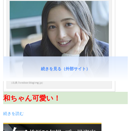
続きを見る（外部サイト）
（出典 livedoor.blogimg.jp）
和ちゃん可愛い！
続きを読む