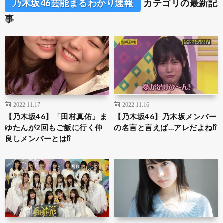
乃木坂46芸能まるわかり速報
カテゴリの最新記
事
2022.11.17
2022.11.16
【乃木坂46】「田村真佑」ま
【乃木坂46】乃木坂メンバー
ゆたんが2回もご飯に行く仲
の名言と言えば…アレだよね⁉︎
良しメンバーとは⁉︎