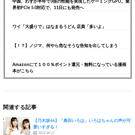
中国、わずか半年で3倍の性能を実現したゲーミングGPU。業
界初PCIe 5.0対応で、11日にも発売へ
ワイ「大盛りで」はなまるうどん 店員「多いよ」
【！？】ノジマ、何やら危なそうな告知を出してしまう
Amazonにて１００％ポイント還元・無料になっている漫画
本がこちら
関連する記事
【乃木坂46】「奥田いろは」いろはちゃんの声が可
愛いすぎる！
2022.09.22