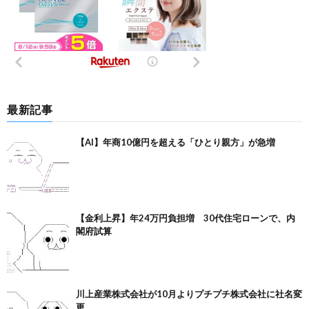
最新記事
【AI】年商10億円を超える「ひとり親方」が急増
【金利上昇】年24万円負担増 30代住宅ローンで、内
閣府試算
川上産業株式会社が10月よりプチプチ株式会社に社名変
更