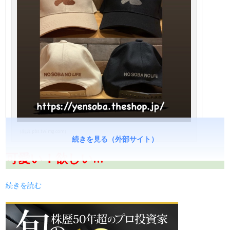
（出典 pbs.twimg.com）
続きを見る（外部サイト）
可愛い！欲しい…
続きを読む