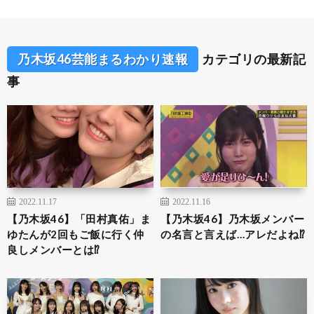
乃木坂46芸能まるわかり速報
カテゴリの最新記
事
2022.11.17
2022.11.16
【乃木坂46】「田村真佑」ま
【乃木坂46】乃木坂メンバー
ゆたんが2回もご飯に行く仲
の名言と言えば…アレだよね⁉︎
良しメンバーとは⁉︎