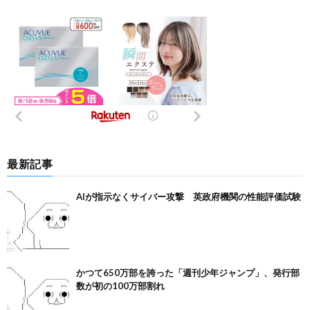
最新記事
AIが指示なくサイバー攻撃 英政府機関の性能評価試験
かつて650万部を誇った「週刊少年ジャンプ」、発行部
数が初の100万部割れ