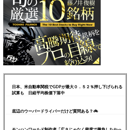
日本、米自動車関税でGDPが最大０．５２％押し下げられる
試算も 日経平均株価下落中
底辺のウーバードライバーだけど質問ある？🚲
モンハンワールド制作者「広さじゃなく密度で勝負したかっ