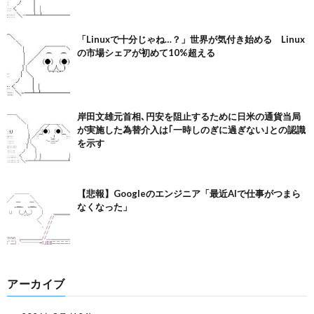
「Linuxで十分じゃね…？」世界が気付き始める Linux
の市場シェアが初めて10%超える
岸田文雄元首相､円安を阻止するために日米の通貨当局
が実施した為替介入は｢一時しのぎに過ぎない｣との認識
を示す
【悲報】Googleのエンジニア「最近AIで仕事がつまら
なくなった」
アーカイブ