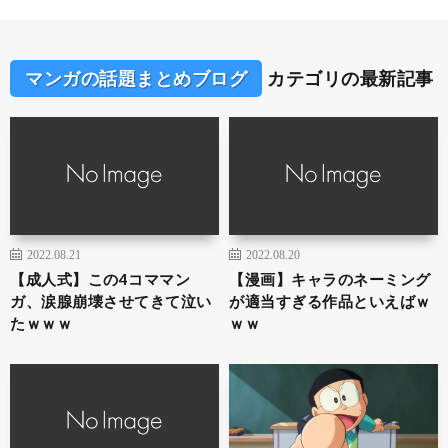
マンガの話題まとめブログ
カテゴリの最新記事
2022.08.21
2022.08.20
【成人式】この4コママン
【漫画】キャラのネーミング
ガ、涙腺崩壊させてきて泣い
が適当すぎる作品といえばｗ
たｗｗｗ
ｗｗ