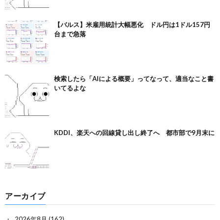
【バルス】米雇用統計大幅悪化 ドル円は1ドル157円
台まで急落
検索したら「AIによる概要」ってなって、適当なこと書
いてるよな
KDDI、楽天への回線貸し出し終了へ 都市部で9月末に
アーカイブ
2026年8月
(162)