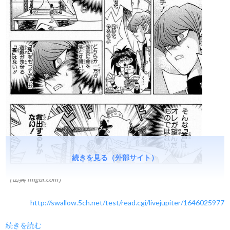
続きを見る（外部サイト）
（出典 imgur.com）
http://swallow.5ch.net/test/read.cgi/livejupiter/1646025977
続きを読む