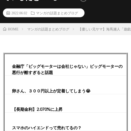
2022.06.02
マンガの話題まとめブログ
マンガの話題まとめブログ
【優しい兄サマ】海馬瀬人「遊戯
HOME
金融庁「ビッグモーターは会社じゃない」ビッグモーターの
悪行が酷すぎると話題
卵さん、３００円以上が定着してしまう😭
【長期金利】2.070%に上昇
スマホのハイエンドって売れてるの？