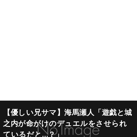
【優しい兄サマ】海馬瀬人「遊戯と城
之内が命がけのデュエルをさせられ
ているだと…？」