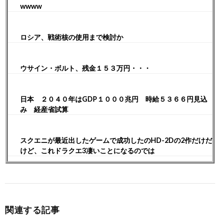
wwww
ロシア、戦術核の使用まで検討か
ウサイン・ボルト、残金１５３万円・・・
日本 ２０４０年はGDP１０００兆円 時給５３６６円見込
み 経産省試算
スクエニが最近出したゲームで成功したのHD-2Dの2作だけだ
けど、これドラクエ3凄いことになるのでは
関連する記事