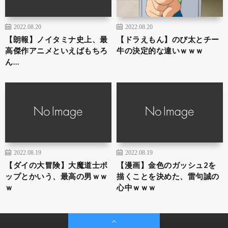
2022.08.20
2022.08.20
【朗報】ノイタミナ史上、最
【ドラえもん】のび太とチー
高傑作アニメといえばもちろ
牛の決定的な違いｗｗｗ
ん…
2022.08.19
2022.08.19
【ダイの大冒険】大魔道士ポ
【漫画】金色のガッシュ2を
ップとかいう、最高の男ｗｗ
描くことを決めた、雷句誠の
ｗ
心中ｗｗｗ