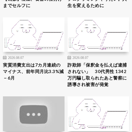
までセルフに
生を変えるために
2026.08.07
2026.08.07
実質消費支出は7カ月連続の
詐欺師「保釈金を払えば逮捕
マイナス、前年同月比3.3%減
されない」 30代男性 1342
－6月
万円騙し取られたあと警察に
誘導され被害が発覚