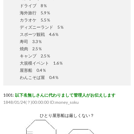
ドライブ 8％
海外旅行 5.9％
カラオケ 5.5％
ディズニーランド 5％
スポーツ観戦 4.6％
寿司 3.3％
焼肉 2.5％
キャンプ 2.5％
大規模イベント 1.6％
屋形船 0.4％
わんこそば屋 0.4％
1001:
以下名無しさんに代わりまして管理人がお伝えします
1848/01/24(？)00:00:00 ID:money_soku
ひとり屋形船は厳しくない？