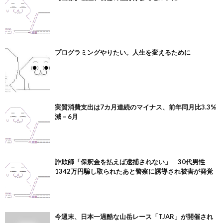
プログラミングやりたい。人生を変えるために
実質消費支出は7カ月連続のマイナス、前年同月比3.3%
減－6月
詐欺師「保釈金を払えば逮捕されない」 30代男性
1342万円騙し取られたあと警察に誘導され被害が発覚
今週末、日本一過酷な山岳レース「TJAR」が開催され