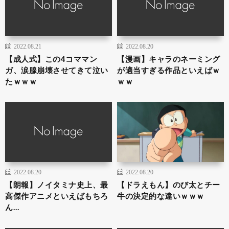
2022.08.21
2022.08.20
【成人式】この4コママン
【漫画】キャラのネーミング
ガ、涙腺崩壊させてきて泣い
が適当すぎる作品といえばｗ
たｗｗｗ
ｗｗ
2022.08.20
2022.08.20
【朗報】ノイタミナ史上、最
【ドラえもん】のび太とチー
高傑作アニメといえばもちろ
牛の決定的な違いｗｗｗ
ん…