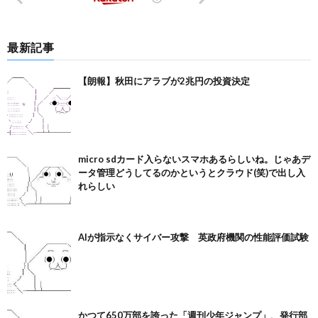
最新記事
【朗報】秋田にアラブが2兆円の投資決定
micro sdカード入らないスマホあるらしいね。じゃあデ
ータ管理どうしてるのかというとクラウド(笑)で出し入
れらしい
AIが指示なくサイバー攻撃 英政府機関の性能評価試験
かつて650万部を誇った「週刊少年ジャンプ」、発行部