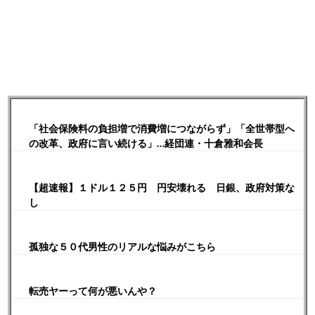
「社会保険料の負担増で消費増につながらず」「全世帯型へ
の改革、政府に言い続ける」…経団連・十倉雅和会長
【超速報】１ドル１２５円 円安壊れる 日銀、政府対策な
し
孤独な５０代男性のリアルな悩みがこちら
転売ヤーって何が悪いんや？