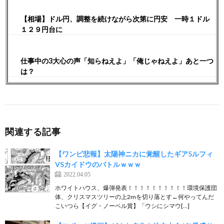
【相場】ドル円、調整を続けながら次第に円安 一時１ドル
１２９円台に
仕事中の3大心の声「知らねえよ」「俺じゃねえよ」あと一つ
は？
関連する記事
【ワンピ悲報】太陽神ニカに覚醒したギア5ルフィ
VSカイドウのバトルｗｗｗ
2022.04.05
ホワイトハウス、爆弾発表！！！！！！！！！！環境保護団
体、クリスマスツリーの上2mを切り落とす←何やってんだ
こいつら【イグ・ノーベル賞】「ウシにシマウ[…]