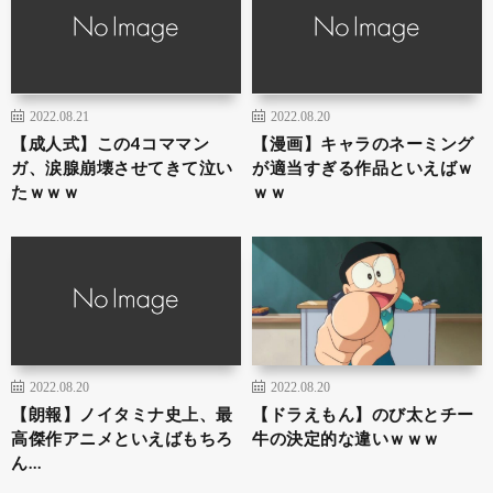
2022.08.21
2022.08.20
【成人式】この4コママン
【漫画】キャラのネーミング
ガ、涙腺崩壊させてきて泣い
が適当すぎる作品といえばｗ
たｗｗｗ
ｗｗ
2022.08.20
2022.08.20
【朗報】ノイタミナ史上、最
【ドラえもん】のび太とチー
高傑作アニメといえばもちろ
牛の決定的な違いｗｗｗ
ん…