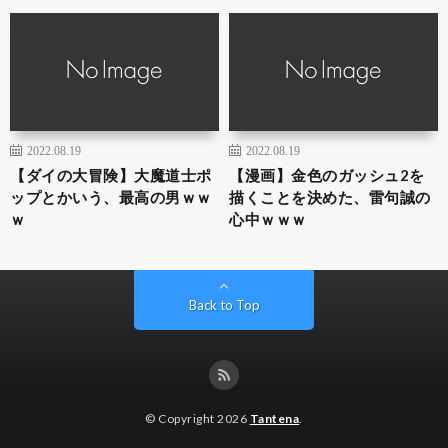
2022.08.19
2022.08.19
【ダイの大冒険】大魔道士ポ
【漫画】金色のガッシュ2を
ップとかいう、最高の男ｗｗ
描くことを決めた、雷句誠の
ｗ
心中ｗｗｗ
Back to Top
© Copyright 2026
Tantena
.