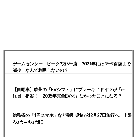
ゲームセンター ピーク2万6千店 2021年には3千9百店まで
減少 なんで利用しないの？
【自動車】欧州の「EVシフト」にブレーキ!? ドイツが「e-
fuel」提案！「2035年完全EV化」なかったことになる？
総務省の「1円スマホ」など割引規制が12月27日施行へ、上限
2万円→4万円に