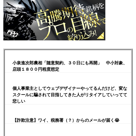
小泉進次郎農相「随意契約、３０日にも再開」 中小対象、
店頭１８００円程度想定
個人事業主としてウェブデザイナーやってるんだけど、変な
スクールに騙されて目指してきた人がリタイアしていってて
悲しい
【詐欺注意】ワイ、税務署（？）からのメールが届く😭