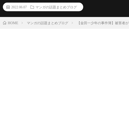
2022.06.07
マンガの話題まとめブログ
マンガの話題まとめブログ
【金田一少年の事件簿】被害者が
HOME