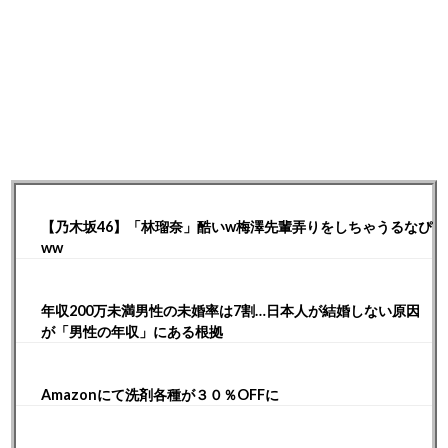
【乃木坂46】「林瑠奈」酷いw梅澤先輩弄りをしちゃうるなぴ
ww
年収200万未満男性の未婚率は7割…日本人が結婚しない原因
が「男性の年収」にある根拠
Amazonにて洗剤各種が３０％OFFに