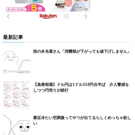
最新記事
街の弁当屋さん「消費税が下がっても値下げしません」
【為替相場】ドル円は1ドル158円台半ば 介入警戒を
しつつ円売りが続行
最近冷たい空調服ってやつが出てるらしくめっちゃ欲し
い