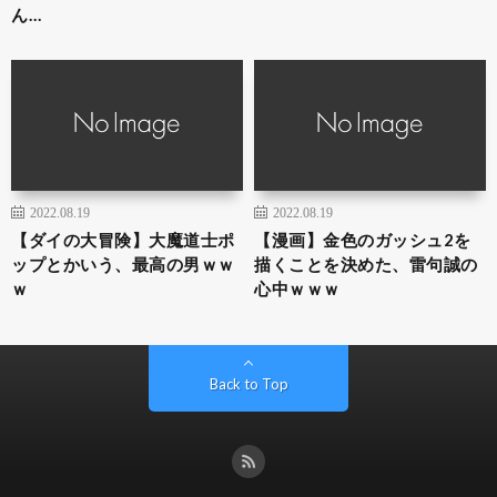
ん…
2022.08.19
2022.08.19
【ダイの大冒険】大魔道士ポ
【漫画】金色のガッシュ2を
ップとかいう、最高の男ｗｗ
描くことを決めた、雷句誠の
ｗ
心中ｗｗｗ
Back to Top