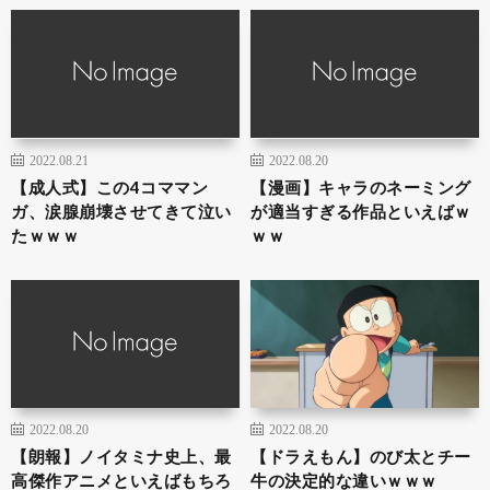
2022.08.21
2022.08.20
【成人式】この4コママン
【漫画】キャラのネーミング
ガ、涙腺崩壊させてきて泣い
が適当すぎる作品といえばｗ
たｗｗｗ
ｗｗ
2022.08.20
2022.08.20
【朗報】ノイタミナ史上、最
【ドラえもん】のび太とチー
高傑作アニメといえばもちろ
牛の決定的な違いｗｗｗ