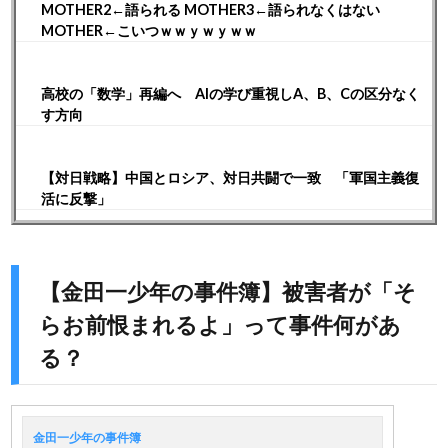
MOTHER2←語られる MOTHER3←語られなくはない
MOTHER←こいつｗｗｙｗｙｗｗ
高校の「数学」再編へ AIの学び重視しA、B、Cの区分なく
す方向
【対日戦略】中国とロシア、対日共闘で一致 「軍国主義復
活に反撃」
【金田一少年の事件簿】被害者が「そ
らお前恨まれるよ」って事件何があ
る？
金田一少年の事件簿