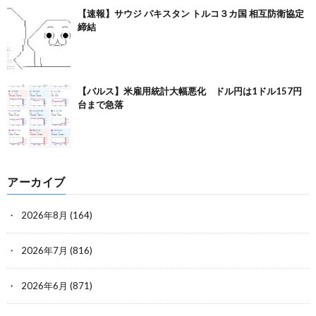
【速報】サウジ パキスタン トルコ３カ国 相互防衛協定
締結
【バルス】米雇用統計大幅悪化 ドル円は1ドル157円
台まで急落
アーカイブ
2026年8月
(164)
2026年7月
(816)
2026年6月
(871)