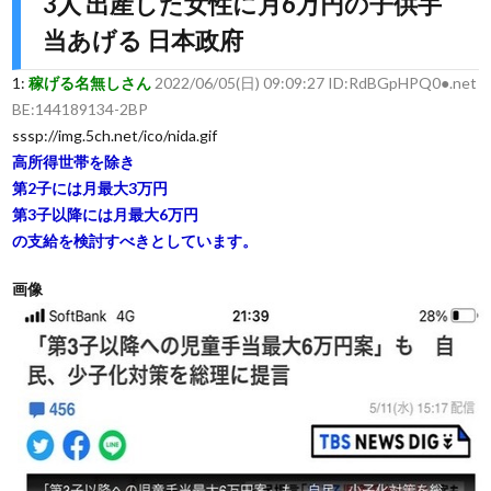
3人 出産した女性に月6万円の子供手
当あげる 日本政府
1:
稼げる名無しさん
2022/06/05(日) 09:09:27 ID:RdBGpHPQ0●.net
BE:144189134-2BP
sssp://img.5ch.net/ico/nida.gif
高所得世帯を除き
第2子には月最大3万円
第3子以降には月最大6万円
の支給を検討すべきとしています。
画像