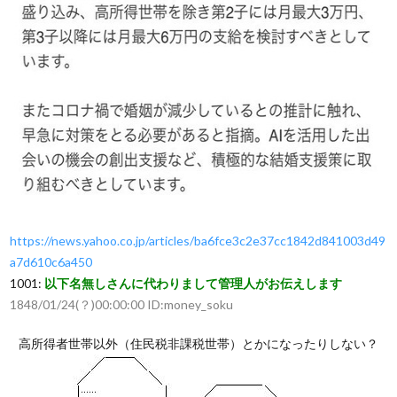
https://news.yahoo.co.jp/articles/ba6fce3c2e37cc1842d841003d49
a7d610c6a450
1001:
以下名無しさんに代わりまして管理人がお伝えします
1848/01/24(？)00:00:00 ID:money_soku
高所得者世帯以外（住民税非課税世帯）とかになったりしない？