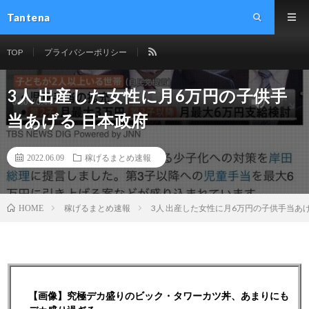
Tantena
TOP
プライバシーポリシー
3人 出産した女性に月6万円の子供手
当あげる 日本政府
2022.06.09
稼げるまとめ速報
稼げるまとめ速報
3人 出産した女性に月6万円の子供手当あげ
HOME
【画像】究極デカ盛りのビック・タワーカツ丼、あまりにも