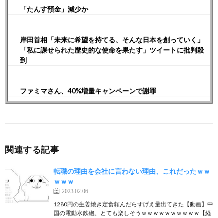
「たんす預金」減少か
岸田首相「未来に希望を持てる、そんな日本を創っていく」
「私に課せられた歴史的な使命を果たす」ツイートに批判殺
到
ファミマさん、40%増量キャンペーンで謝罪
関連する記事
転職の理由を会社に言わない理由、これだったｗｗ
ｗｗｗ
2023.02.06
1280円の生姜焼き定食頼んだらすげえ量出てきた【動画】中
国の電動水鉄砲、とても楽しそうｗｗｗｗｗｗｗｗｗｗ【経