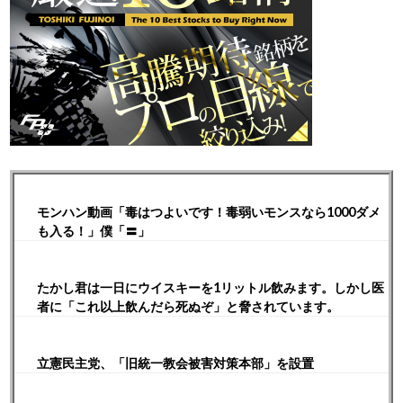
モンハン動画「毒はつよいです！毒弱いモンスなら1000ダメ
も入る！」僕「〓」
たかし君は一日にウイスキーを1リットル飲みます。しかし医
者に「これ以上飲んだら死ぬぞ」と脅されています。
立憲民主党、「旧統一教会被害対策本部」を設置