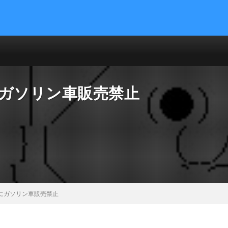
にガソリン車販売禁止
にガソリン車販売禁止