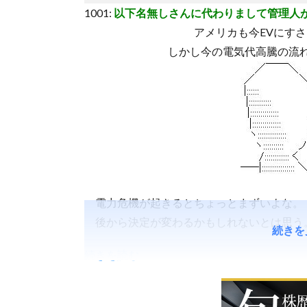
1001:
以下名無しさんに代わりまして管理人
アメリカも今EVにす
しかし今の電気代高騰の流
電力危機が起きるとちょっとまずいよな。
後から決定が変わるかもしれないとは思う
続きを
続きを読む