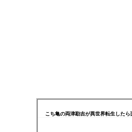
こち亀の両津勘吉が異世界転生したら