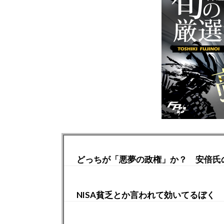
どっちが「悪夢の政権」か？ 安倍氏
NISA貧乏とか言われて効いてるぼく