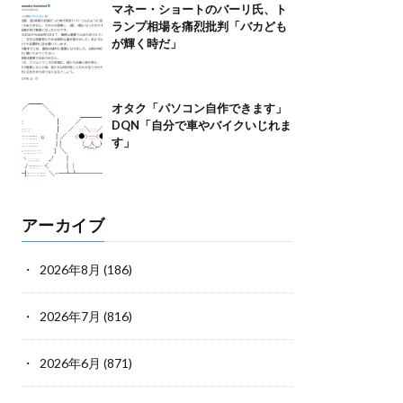
マネー・ショートのバーリ氏、ト
ランプ相場を痛烈批判「バカども
が輝く時だ」
オタク「パソコン自作できます」
DQN「自分で車やバイクいじれま
す」
アーカイブ
2026年8月
(186)
2026年7月
(816)
2026年6月
(871)