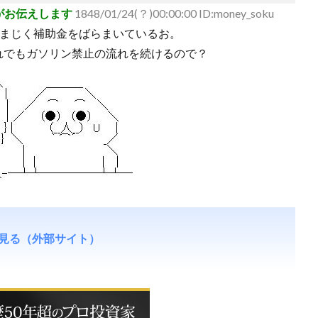
がお伝えします
1848/01/24(？)00:00:00 ID:money_soku
さまじく補助金をばらまいているお。
れでもガソリン禁止の流れを続けるので？
。
見る（外部サイト）