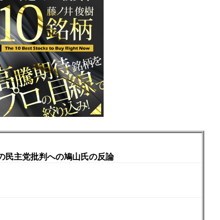
の民主党批判への鳩山氏の反論