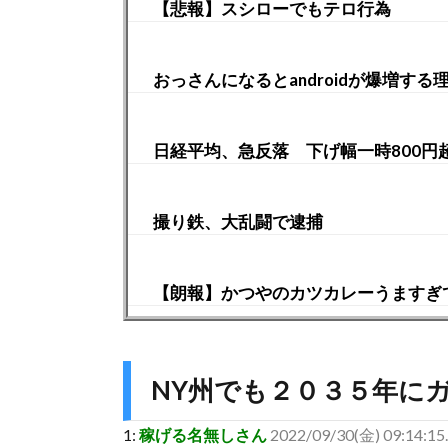
【悲報】スシローでもテロ行為
おっさんになるとandroidが爆増する
日経平均、急反落 下げ幅一時800円
撮り鉄、大乱闘で逮捕
【朗報】かつやのカツカレーうますぎ
NY州でも２０３５年に
1:
稼げる名無しさん
2022/09/30(金) 09:14:15.