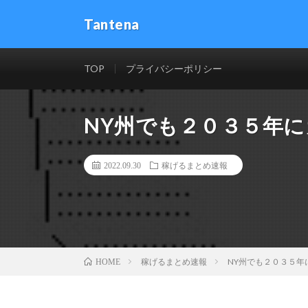
Tantena
TOP
プライバシーポリシー
NY州でも２０３５年
2022.09.30
稼げるまとめ速報
稼げるまとめ速報
NY州でも２０３５年
HOME