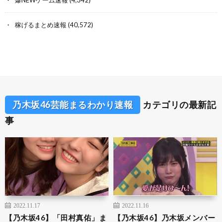
爆NEWゲーム速報
(4,342)
稼げるまとめ速報
(40,572)
乃木坂46芸能まるわかり速報
カテゴリの最新記
事
2022.11.17
2022.11.16
【乃木坂46】「田村真佑」ま
【乃木坂46】乃木坂メンバー