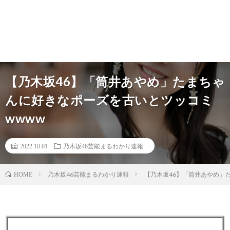
【乃木坂46】「筒井あやめ」たまちゃ
んに好きなポーズを古いとツッコミ
wwww
2022.10.01
乃木坂46芸能まるわかり速報
乃木坂46芸能まるわかり速報
【乃木坂46】「筒井あやめ」
HOME