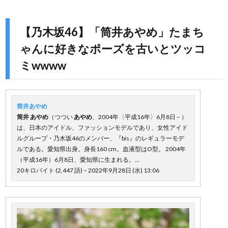
【乃木坂46】「筒井あやめ」たまち
ゃんに好きなポーズを古いとツッコ
ミwwww
筒井あやめ
筒井
あやめ
（つつい
あやめ
、2004年〈平成16年〉6月8日 – ）
は、日本のアイドル、ファッションモデルであり、女性アイド
ルグループ・乃木坂46のメンバー、『bis』のレギュラーモデ
ルである。愛知県出身。身長160 cm。血液型はO型。 2004年
（平成16年）6月8日、愛知県に生まれる。…
20キロバイト (2,447 語) – 2022年9月28日 (水) 13:06