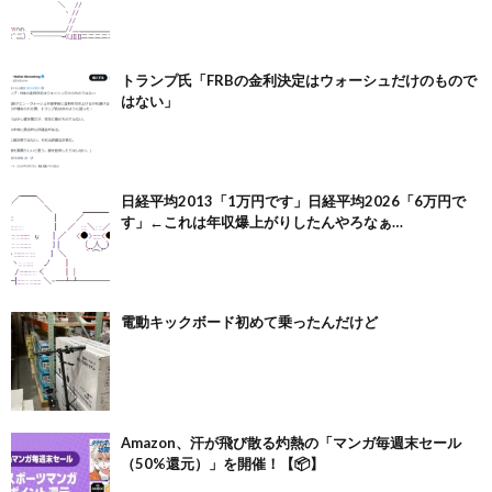
トランプ氏「FRBの金利決定はウォーシュだけのもので
はない」
日経平均2013「1万円です」日経平均2026「6万円で
す」←これは年収爆上がりしたんやろなぁ…
電動キックボード初めて乗ったんだけど
Amazon、汗が飛び散る灼熱の「マンガ毎週末セール
（50%還元）」を開催！【📦】