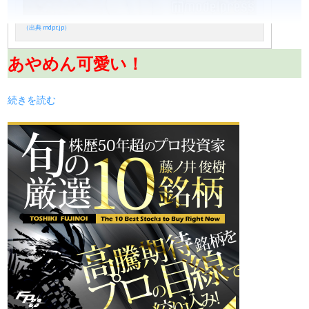
（出典 mdpr.jp）
あやめん可愛い！
続きを読む