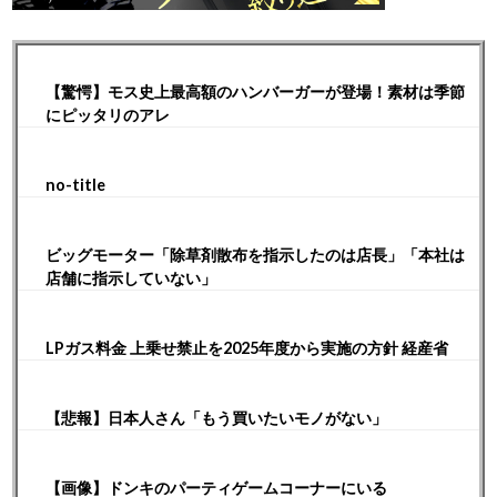
【驚愕】モス史上最高額のハンバーガーが登場！素材は季節
にピッタリのアレ
no-title
ビッグモーター「除草剤散布を指示したのは店長」「本社は
店舗に指示していない」
LPガス料金 上乗せ禁止を2025年度から実施の方針 経産省
【悲報】日本人さん「もう買いたいモノがない」
【画像】ドンキのパーティゲームコーナーにいる