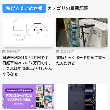
稼げるまとめ速報
カテゴリの最新記事
2026.08.07
2026.08.07
日経平均2013「1万円です」
電動キックボード初めて乗っ
日経平均2026「6万円です」
たんだけど
←これは年収爆上がりしたん
やろなぁ…