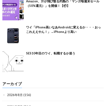
Amazon、汗が飛び散る灼熱の「マンガ毎週末セール
（50%還元）」を開催！【📦】
ワイ「iPhone高いなあAndroidに変えるか・・・おっ
これええやん！」→iPhoneより高い
SES10年目のワイ、転職するか迷う
アーカイブ
2026年8月
(156)