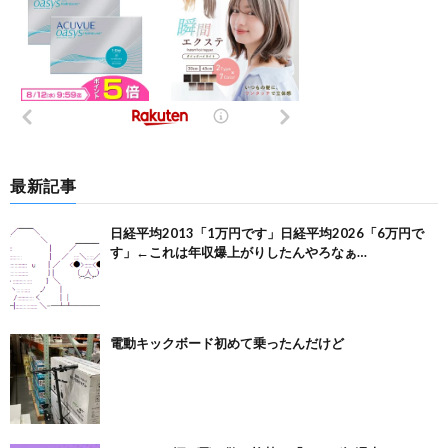
最新記事
日経平均2013「1万円です」日経平均2026「6万円で
す」←これは年収爆上がりしたんやろなぁ…
電動キックボード初めて乗ったんだけど