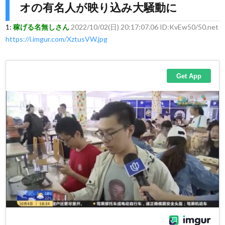
オの有名人が映り込み大騒動に
1:
稼げる名無しさん
2022/10/02(日) 20:17:07.06 ID:KvEw50/50.net
https://i.imgur.com/XztusVW.jpg