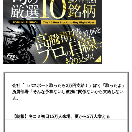
会社「ITパスポート取ったら2万円支給！」ぼく「取ったよ」
所属部署「そんな予算ないし教務に関係ないから支給しない
よ」
【朗報】冬コミ初日15万人来場、夏から3万人増える