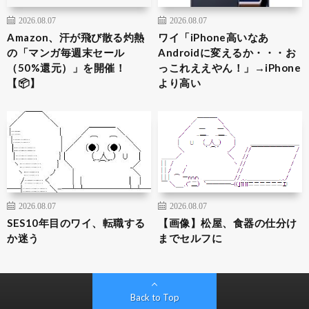
2026.08.07
2026.08.07
Amazon、汗が飛び散る灼熱
ワイ「iPhone高いなあ
の「マンガ毎週末セール
Androidに変えるか・・・お
（50%還元）」を開催！
っこれええやん！」→iPhone
【📦】
より高い
2026.08.07
2026.08.07
SES10年目のワイ、転職する
【画像】松屋、食器の仕分け
か迷う
までセルフに
Back to Top