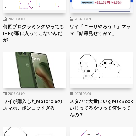
2026.08.09
2026.08.09
何回プログラミングやっても
ワイ「ニーサやろう！」マッ
i++が頭に入ってこないんだ
マ「結果見せてみ？」
が
2026.08.09
2026.08.09
ワイが購入したMotorolaの
スタバで大量にいるMacBook
スマホ、ポンコツすぎる
いじってるやつって何やって
んの？