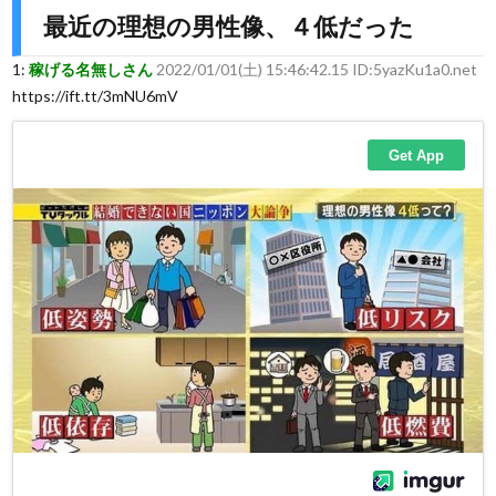
最近の理想の男性像、４低だった
1:
稼げる名無しさん
2022/01/01(土) 15:46:42.15 ID:5yazKu1a0.net
https://ift.tt/3mNU6mV