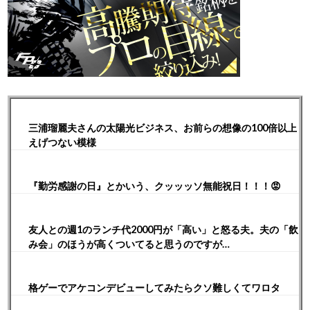
三浦瑠麗夫さんの太陽光ビジネス、お前らの想像の100倍以上
えげつない模様
『勤労感謝の日』とかいう、クッッッソ無能祝日！！！😡
友人との週1のランチ代2000円が「高い」と怒る夫。夫の「飲
み会」のほうが高くついてると思うのですが…
格ゲーでアケコンデビューしてみたらクソ難しくてワロタ