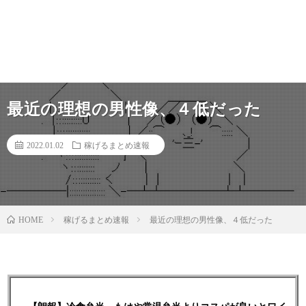
最近の理想の男性像、４低だった
2022.01.02
稼げるまとめ速報
稼げるまとめ速報
最近の理想の男性像、４低だった
HOME