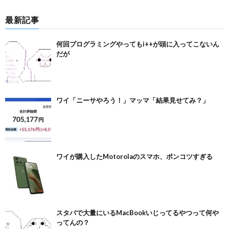
最新記事
何回プログラミングやってもi++が頭に入ってこないん
だが
ワイ「ニーサやろう！」マッマ「結果見せてみ？」
ワイが購入したMotorolaのスマホ、ポンコツすぎる
スタバで大量にいるMacBookいじってるやつって何や
ってんの？