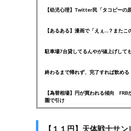
【幼児心理】Twitter民「タコピ
【あるある】漫画で「えぇ…？またこの
駐車場7台貸してるんやが値上げして
終わるまで帰れず、完了すれば飲める
【為替相場】円が買われる傾向 FR
圏で引け
【１１円】天体戦士サン