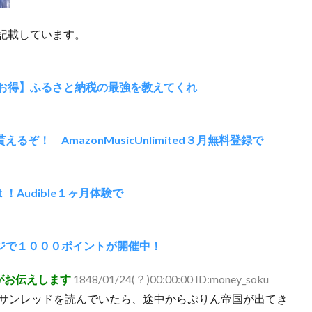
記載しています。
お得】ふるさと納税の最強を教えてくれ
ぞ！ AmazonMusicUnlimited３月無料登録で
！Audible１ヶ月体験で
ージで１０００ポイントが開催中！
がお伝えします
1848/01/24(？)00:00:00 ID:money_soku
サンレッドを読んでいたら、途中からぷりん帝国が出てき