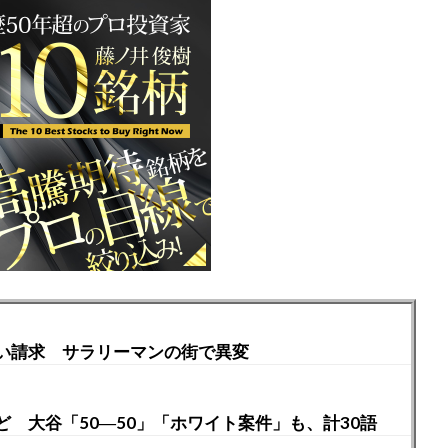
い請求 サラリーマンの街で異変
 大谷「50―50」「ホワイト案件」も、計30語