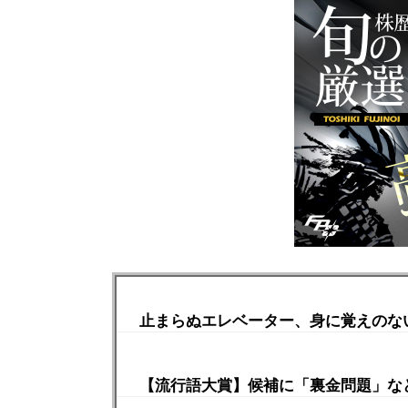
止まらぬエレベーター、身に覚えのな
【流行語大賞】候補に「裏金問題」など