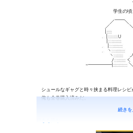
学生の頃
シュールなギャグと時々挟まる料理レシピ
俺も全巻購入済みだ。
続きを
続きを読む