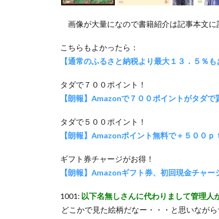
画像が大量になので書籍紹介は記事本文に
こちらもよかったら：
【通常のふるさと納税より最大１３．５％も
タダで７００ポイント！
【朗報】Amazonで７００ポイントがタダで貰える
タダで５００ポイント！
【朗報】Amazonポイント無料で＋５００ｐｔ
ギフト券チャージがお得！
【朗報】Amazonギフト券、初回現金チャ
1001:
以下名無しさんに代わりまして管理人
どこかで見た絵柄だなー・・・と思いながら