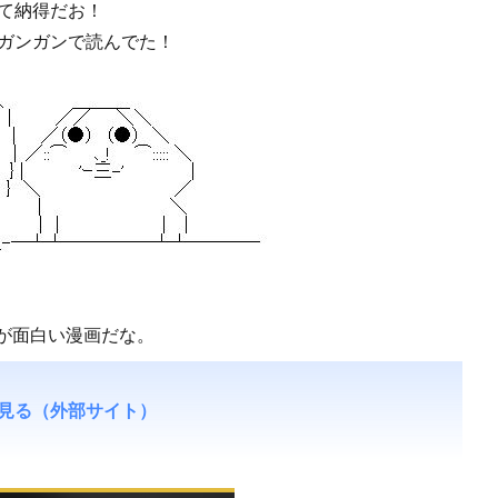
て納得だお！
ガンガンで読んでた！
が面白い漫画だな。
見る（外部サイト）