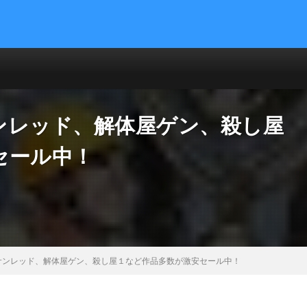
ンレッド、解体屋ゲン、殺し屋
セール中！
サンレッド、解体屋ゲン、殺し屋１など作品多数が激安セール中！