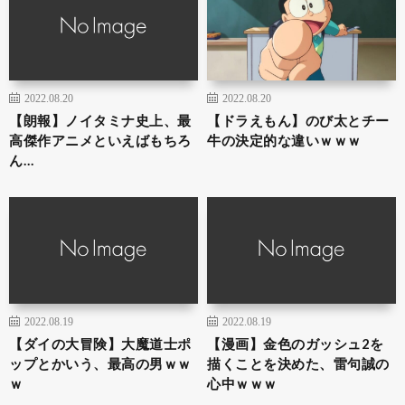
2022.08.20
2022.08.20
【朗報】ノイタミナ史上、最
【ドラえもん】のび太とチー
高傑作アニメといえばもちろ
牛の決定的な違いｗｗｗ
ん…
2022.08.19
2022.08.19
【ダイの大冒険】大魔道士ポ
【漫画】金色のガッシュ2を
ップとかいう、最高の男ｗｗ
描くことを決めた、雷句誠の
ｗ
心中ｗｗｗ