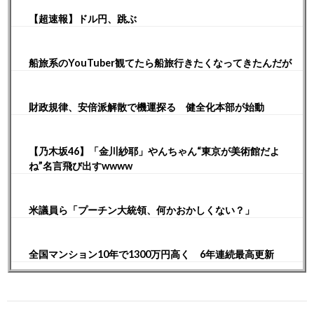
【超速報】ドル円、跳ぶ
船旅系のYouTuber観てたら船旅行きたくなってきたんだが
財政規律、安倍派解散で機運探る 健全化本部が始動
【乃木坂46】「金川紗耶」やんちゃん“東京が美術館だよ
ね”名言飛び出すwwww
米議員ら「プーチン大統領、何かおかしくない？」
全国マンション10年で1300万円高く 6年連続最高更新