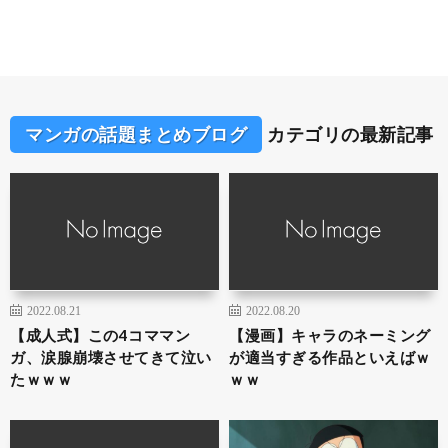
マンガの話題まとめブログ
カテゴリの最新記事
2022.08.21
2022.08.20
【成人式】この4コママン
【漫画】キャラのネーミング
ガ、涙腺崩壊させてきて泣い
が適当すぎる作品といえばｗ
たｗｗｗ
ｗｗ