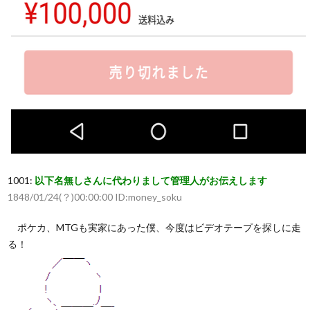
1001:
以下名無しさんに代わりまして管理人がお伝えします
1848/01/24(？)00:00:00 ID:money_soku
ポケカ、MTGも実家にあった僕、今度はビデオテープを探しに走
る！