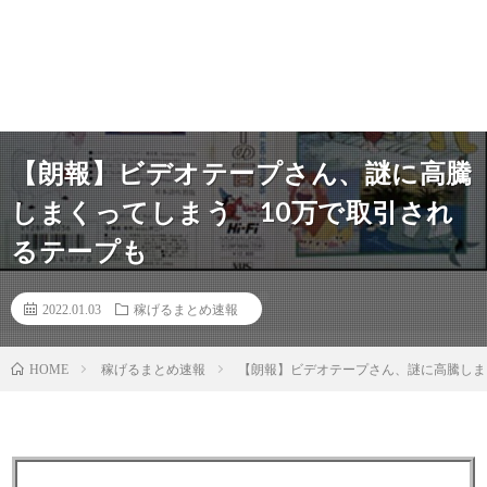
【朗報】ビデオテープさん、謎に高騰
しまくってしまう 10万で取引され
るテープも
2022.01.03
稼げるまとめ速報
稼げるまとめ速報
【朗報】ビデオテープさん、謎に高騰しま
HOME