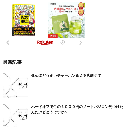
最新記事
死ぬほどうまいチャーハン食える店教えて
ハードオフでこの３０００円のノートパソコン見つけた
んだけどどうですか？