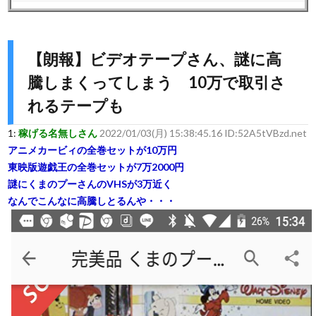
【朗報】ビデオテープさん、謎に高
騰しまくってしまう 10万で取引さ
れるテープも
1:
稼げる名無しさん
2022/01/03(月) 15:38:45.16 ID:52A5tVBzd.net
アニメカービィの全巻セットが10万円
東映版遊戯王の全巻セットが7万2000円
謎にくまのプーさんのVHSが3万近く
なんでこんなに高騰しとるんや・・・