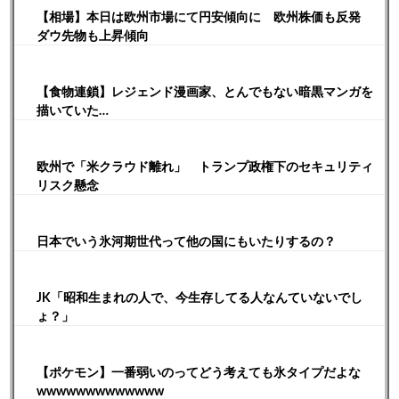
【相場】本日は欧州市場にて円安傾向に 欧州株価も反発
ダウ先物も上昇傾向
【食物連鎖】レジェンド漫画家、とんでもない暗黒マンガを
描いていた…
欧州で「米クラウド離れ」 トランプ政権下のセキュリティ
リスク懸念
日本でいう氷河期世代って他の国にもいたりするの？
JK「昭和生まれの人で、今生存してる人なんていないでし
ょ？」
【ポケモン】一番弱いのってどう考えても氷タイプだよな
wwwwwwwwwwwww