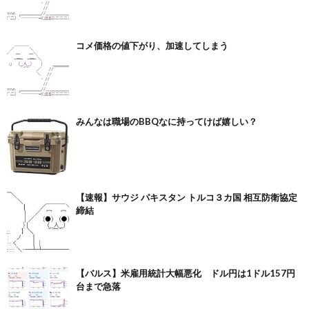
コメ価格の値下がり、加速してしまう
みんなは職場のBBQなに持ってけば嬉しい？
【速報】サウジ パキスタン トルコ３カ国 相互防衛協定
締結
【バルス】米雇用統計大幅悪化 ドル円は1ドル157円
台まで急落