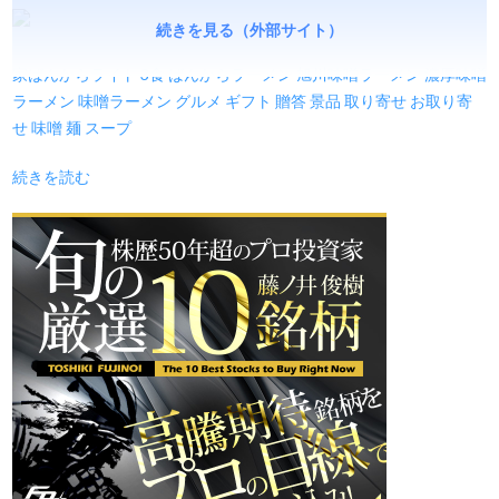
続きを見る（外部サイト）
家ばんからライト 3食 ばんからラーメン 旭川味噌ラーメン 濃厚味噌
ラーメン 味噌ラーメン グルメ ギフト 贈答 景品 取り寄せ お取り寄
せ 味噌 麺 スープ
続きを読む