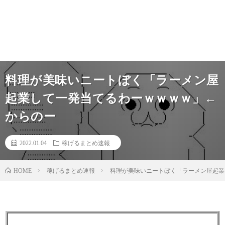
料理が美味いニートぼく「ラーメン屋
起業して一発当てるわーｗｗｗｗ」←
からのー
2022.01.04
稼げるまとめ速報
稼げるまとめ速報
料理が美味いニートぼく「ラーメン屋起業
HOME