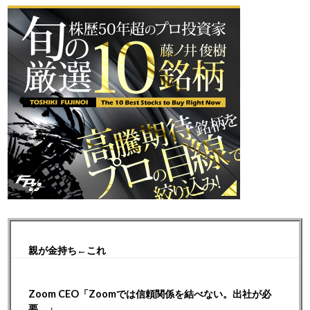
親が金持ち←これ
Zoom CEO「Zoomでは信頼関係を結べない。出社が必
要。」