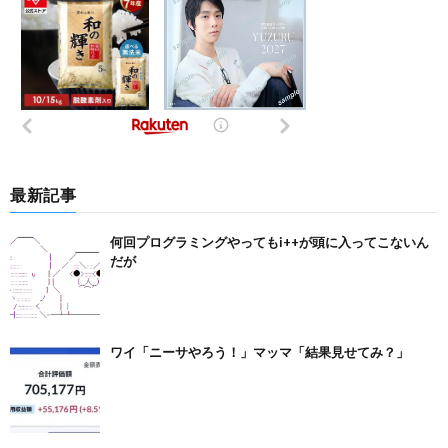
最新記事
何回プログラミングやってもi++が頭に入ってこないん
だが
ワイ「ニーサやろう！」マッマ「結果見せてみ？」