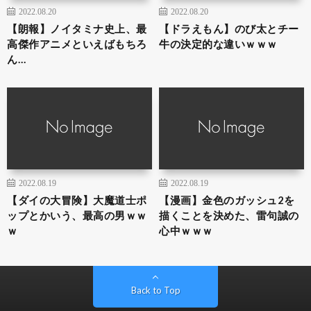
2022.08.20
2022.08.20
【朗報】ノイタミナ史上、最
【ドラえもん】のび太とチー
高傑作アニメといえばもちろ
牛の決定的な違いｗｗｗ
ん…
2022.08.19
2022.08.19
【ダイの大冒険】大魔道士ポ
【漫画】金色のガッシュ2を
ップとかいう、最高の男ｗｗ
描くことを決めた、雷句誠の
ｗ
心中ｗｗｗ
Back to Top