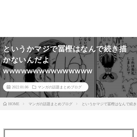
というかマジで冨樫はなんで続き描
かないんだよ
wwwwwwwwwwwwwww
2022.01.06
マンガの話題まとめブログ
マンガの話題まとめブログ
というかマジで冨樫はなんで続き描
HOME