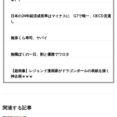
日本の24年経済成長率はマイナスに G7で唯一、OECD見通
し
無添くら寿司、ヤバイ
無職ぼくの一日、割と優雅でワロタ
【超画像】レジェンド漫画家がドラゴンボールの表紙を描く
神企画ｗｗｗ
関連する記事