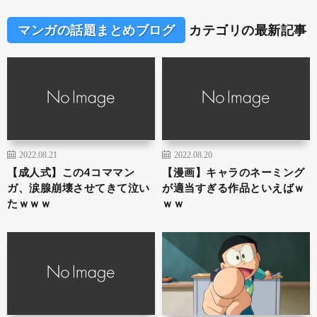
マンガの話題まとめブログ
カテゴリの最新記事
2022.08.21
2022.08.20
【成人式】この4コママン
【漫画】キャラのネーミング
ガ、涙腺崩壊させてきて泣い
が適当すぎる作品といえばｗ
たｗｗｗ
ｗｗ