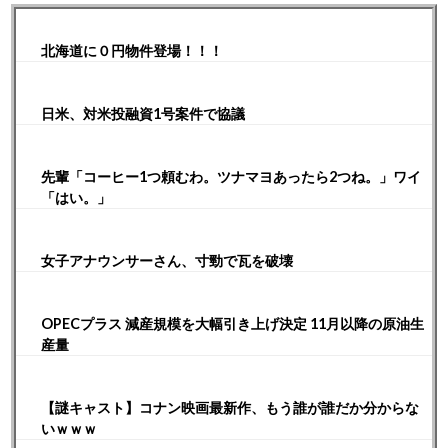
北海道に０円物件登場！！！
日米、対米投融資1号案件で協議
先輩「コーヒー1つ頼むわ。ツナマヨあったら2つね。」ワイ
「はい。」
女子アナウンサーさん、寸勁で瓦を破壊
OPECプラス 減産規模を大幅引き上げ決定 11月以降の原油生
産量
【謎キャスト】コナン映画最新作、もう誰が誰だか分からな
いｗｗｗ