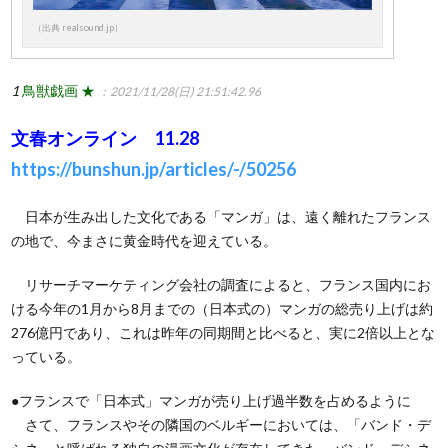
（出典 realsound.jp）
1
鳥獣戯画 ★
：2021/11/28(日) 21:51:42.96
文春オンライン 11.28
https://bunshun.jp/articles/-/50256
日本が生み出した文化である「マンガ」は、遠く離れたフランス
の地で、今まさに黄金時代を迎えている。
リサーチマーケティング会社の調査によると、フランス国内にお
ける今年の1月から8月までの（日本式の）マンガの総売り上げは約
276億円であり、これは昨年の同期間と比べると、実に2倍以上とな
っている。
●フランスで「日本式」マンガが売り上げ過半数を占めるように
さて、フランスやその隣国のベルギーにおいては、「バンド・デ