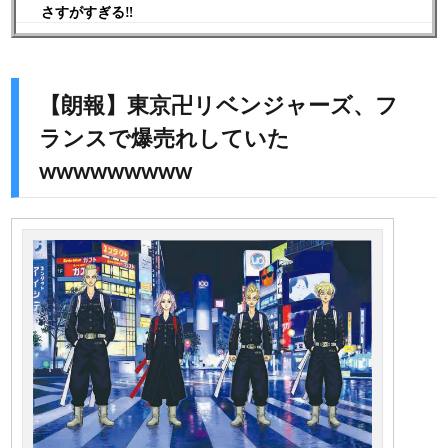
さすがすぎる‼︎
【朗報】東京卍リベンジャーズ、フ
ランスで爆売れしていた
wwwwwwwww