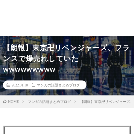
【朗報】東京卍リベンジャーズ、フラ
ンスで爆売れしていた
wwwwwwwww
2022.01.10
マンガの話題まとめブログ
マンガの話題まとめブログ
【朗報】東京卍リベンジャーズ、フ
HOME