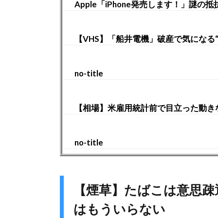
Apple「iPhone発売します！」謎の
【VHS】「船井電機」破産で気になる
no-title
【相場】米雇用統計前で目立った動きな
no-title
【煙草】たばこは意思疎
はもういらない