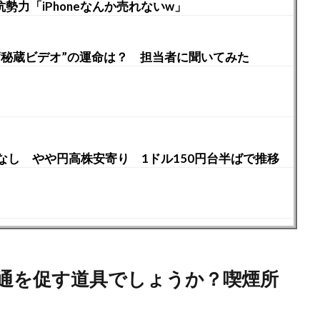
抵抗勢力「iPhoneなんか売れないw」
“秘蔵ビデオ”の運命は？ 担当者に聞いてみた
し やや円高株安寄り 1ドル150円台半ばで推移
通を促す道具でしょうか？喫煙所