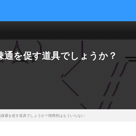
疎通を促す道具でしょうか？
思疎通を促す道具でしょうか？喫煙所はもういらない