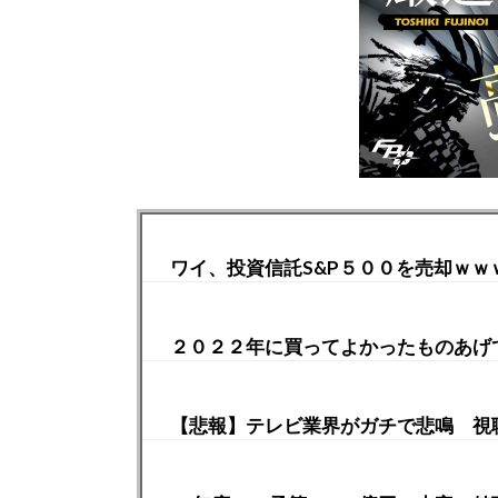
ワイ、投資信託S&P５００を売却ｗｗ
２０２２年に買ってよかったものあげ
【悲報】テレビ業界がガチで悲鳴 視