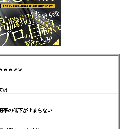
ｗｗｗｗｗ
てけ
聴率の低下が止まらない