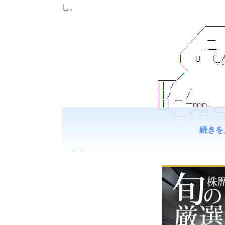
し。
続きを
続きを読む