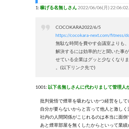
1:
稼げる名無しさん
2022/06/06(月) 22:06:02
COCOKARA2022/6/5
https://cocokara-next.com/fitness/
無駄な時間を費やす会議室よりも
解決するには効率的だと聞いた事
せている企業はグッと少なくなり
。(以下リンク先で)
1001:
以下名無しさんに代わりまして管理人
批判覚悟で煙草を吸わないかつ経営をして
自分が要らないからと言って他人と激しく
社内の人間関係がこじれるのは本当に面倒
あと煙草部屋を無くしたからといって業績