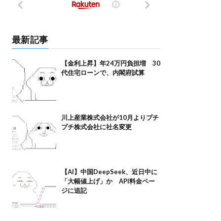
最新記事
【金利上昇】年24万円負担増 30
代住宅ローンで、内閣府試算
川上産業株式会社が10月よりプチ
プチ株式会社に社名変更
【AI】中国DeepSeek、近日中に
「大幅値上げ」か API料金ペー
ジに追記