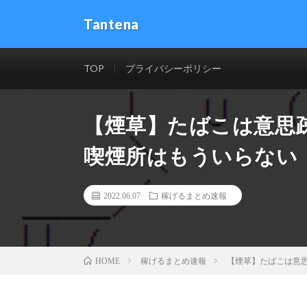
Tantena
TOP
プライバシーポリシー
【煙草】たばこは意思
喫煙所はもういらない
2022.06.07
稼げるまとめ速報
稼げるまとめ速報
【煙草】たばこは意
HOME