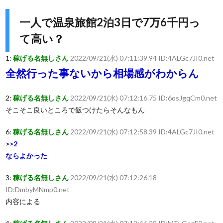
一人で温泉旅館2泊3日で7万6千円っ
て高い？
1:
稼げる名無しさん
2022/09/21(水) 07:11:39.94 ID:4ALGc7JI0.net
全然行った事ないから相場感がわからん
2:
稼げる名無しさん
2022/09/21(水) 07:12:16.75 ID:6osJgqCm0.net
そこそこ良いところで飯つけたらそんなもん
6:
稼げる名無しさん
2022/09/21(水) 07:12:58.39 ID:4ALGc7JI0.net
>>2
ならよかった
3:
稼げる名無しさん
2022/09/21(水) 07:12:26.18
ID:DmbyMNmp0.net
内容による