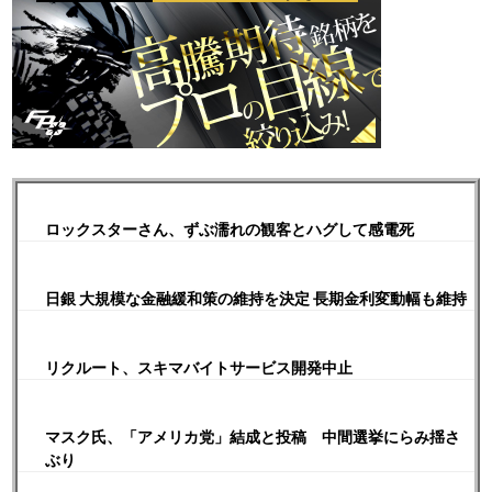
ロックスターさん、ずぶ濡れの観客とハグして感電死
日銀 大規模な金融緩和策の維持を決定 長期金利変動幅も維持
リクルート、スキマバイトサービス開発中止
マスク氏、「アメリカ党」結成と投稿 中間選挙にらみ揺さ
ぶり