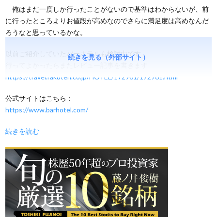
俺はまだ一度しか行ったことがないので基準はわからないが、前
に行ったところよりお値段が高めなのでさらに満足度は高めなんだ
ろうなと思っているかな。
以前ご紹介していたバーホテルも検討中です
続きを見る（外部サイト）
行ってよかったらまたレビュー記事を書きます
https://travel.rakuten.co.jp/HOTEL/172961/172961.html
公式サイトはこちら：
https://www.barhotel.com/
続きを読む