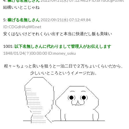
4:
稼げる名無しさん
2022/09/21(水) 07:12:46.29 ID:biTuGcgF0.net
結構いいとこじゃね
5:
稼げる名無しさん
2022/09/21(水) 07:12:49.84
ID:CDGdHAqW0.net
安くはないけどそれくらい出すと本当に快適だし飯も美味い
1001:
以下名無しさんに代わりまして管理人がお伝えします
1848/01/24(？)00:00:00 ID:money_soku
程々～ちょっと良いを狙うと一泊二日で２万ちょいくらいだから、
少しいいところというイメージだお。