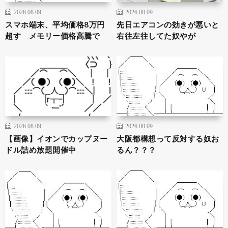
2026.08.09
2026.08.09
スマホ端末、平均価格8万円
先日エアコンの効きが悪いと
超す メモリー価格高騰で
右往左往してた奴やが
2026.08.09
2026.08.09
【画像】イオンでカップヌー
大阪都構想って反対する奴お
ドル詰め放題開催中
るん？？？