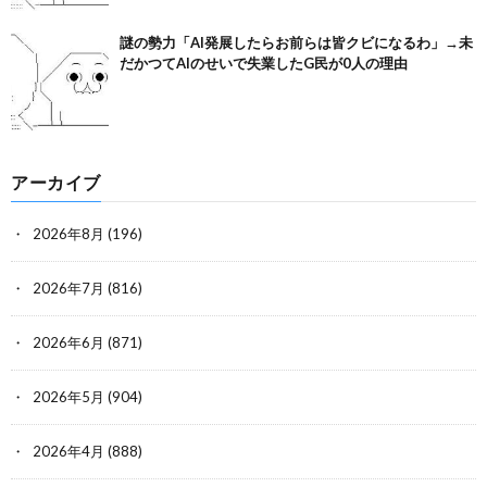
謎の勢力「AI発展したらお前らは皆クビになるわ」→未
だかつてAIのせいで失業したG民が0人の理由
アーカイブ
2026年8月
(196)
2026年7月
(816)
2026年6月
(871)
2026年5月
(904)
2026年4月
(888)