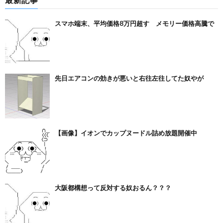
スマホ端末、平均価格8万円超す メモリー価格高騰で
先日エアコンの効きが悪いと右往左往してた奴やが
【画像】イオンでカップヌードル詰め放題開催中
大阪都構想って反対する奴おるん？？？