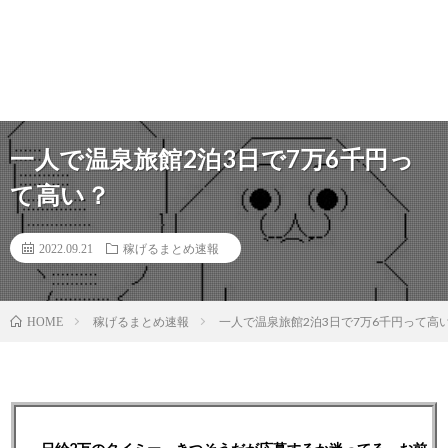
一人で温泉旅館2泊3日で7万6千円っ
て高い？
2022.09.21
稼げるまとめ速報
稼げるまとめ速報
一人で温泉旅館2泊3日で7万6千円って高
HOME