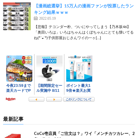
【漫画総選挙】15万人の漫画ファンが投票したラン
キング結果ｗｗｗ
2022.05.19
【悲報】テコンダー朴、ついにやってしまう【乃木坂46】
「奥田いろは」いろはちゃんはくぼちゃんにとても懐いてる
ね(*´◒`*)子供部屋おじさんワイの一ヶ[…]
最新記事
CoCo壱店員「ご注文は？」ワイ「メンチカツカレー、2