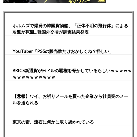
ホルムズで爆発の韓国貨物船、「正体不明の飛行体」による
攻撃が原因…韓国外交省が調査結果発表
YouTuber「PS5の販売数だけおかしくね？怪しい」
BRICS新通貨が米ドルの覇権を脅かしているらしいｗｗｗｗｗ
ｗｗｗｗｗｗｗｗｗｗ
【悲報】ワイ、お祈りメールを貰った企業から社員宛のメー
ルを送られる
東京の雷、流石に何かに取り憑かれている