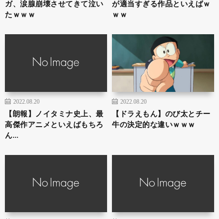
ガ、涙腺崩壊させてきて泣い
が適当すぎる作品といえばｗ
たｗｗｗ
ｗｗ
2022.08.20
2022.08.20
【朗報】ノイタミナ史上、最
【ドラえもん】のび太とチー
高傑作アニメといえばもちろ
牛の決定的な違いｗｗｗ
ん…