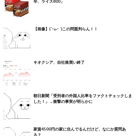
辛、ライス800」
【画像】(´･ω･ `)この問題判らん！！
キオクシア、自社株買い終了
朝日新聞「受刑者の外国人比率をファクトチェックしま
した！」→衝撃の事実が明らかに
家賃4500円の家に住んでるんだけど、なにか質問あ
る？