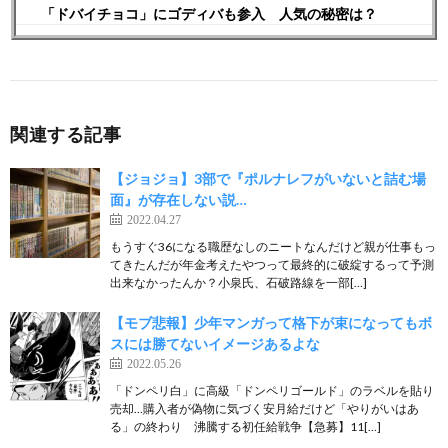
「ドバイチョコ」にゴディバも参入 人気の秘密は？
関連する記事
【ジョジョ】3部で『ポルナレフがいないと詰む場
面』が存在しない説…
2022.04.27
もうすぐ36になる職歴なしのニートなんだけど親が仕事もっ
てきたんだが年金考えたやつって最終的に破綻するって予測
出来なかったんか？小泉氏、石破路線を一部[…]
【モブ悲報】少年マンガって格下が束になってもボ
スには勝てないイメージあるよな
2022.05.26
「ドンペリ白」に高級「ドンペリゴールド」のラベルを貼り
売却…購入者が偽物に気づく安月給だけど「やりがいはあ
る」の終わり 沸騰する初任給戦争【急募】11[…]