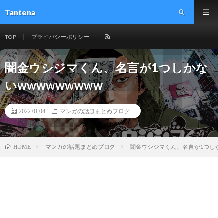
Tantena
TOP
プライバシーポリシー
闇金ウシジマくん、名言が1つしかな
いwwwwwwwww
2022.01.04
マンガの話題まとめブログ
マンガの話題まとめブログ
闇金ウシジマくん、名言が1つしか
HOME